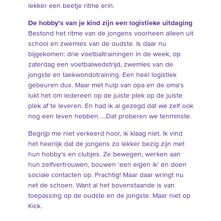
lekker een beetje ritme erin.
De hobby’s van je kind zijn een logistieke uitdaging
Bestond het ritme van de jongens voorheen alleen uit
school en zwemles van de oudste. Is daar nu
bijgekomen: drie voetbaltrainingen in de week, op
zaterdag een voetbalwedstrijd, zwemles van de
jongste en taekwondotraining. Een heel logistiek
gebeuren dus. Maar met hulp van opa en de oma’s
lukt het om iedereen op de juiste plek op de juiste
plek af te leveren. En had ik al gezegd dat we zelf ook
nog een leven hebben…..Dat proberen we tenminste.
Begrijp me niet verkeerd hoor, ik klaag niet. Ik vind
het heerlijk dat de jongens zo lekker bezig zijn met
hun hobby’s en clubjes. Ze bewegen, werken aan
hun zelfvertrouwen, bouwen ‘een eigen ik’ en doen
sociale contacten op. Prachtig! Maar daar wringt nu
net de schoen. Want al het bovenstaande is van
toepassing op de oudste en de jongste. Maar niet op
Kick.