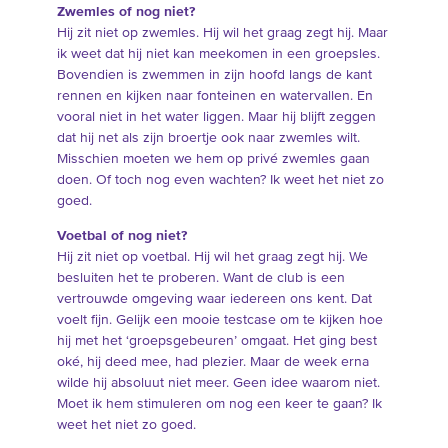
Zwemles of nog niet?
Hij zit niet op zwemles. Hij wil het graag zegt hij. Maar
ik weet dat hij niet kan meekomen in een groepsles.
Bovendien is zwemmen in zijn hoofd langs de kant
rennen en kijken naar fonteinen en watervallen. En
vooral niet in het water liggen. Maar hij blijft zeggen
dat hij net als zijn broertje ook naar zwemles wilt.
Misschien moeten we hem op privé zwemles gaan
doen. Of toch nog even wachten? Ik weet het niet zo
goed.
Voetbal of nog niet?
Hij zit niet op voetbal. Hij wil het graag zegt hij. We
besluiten het te proberen. Want de club is een
vertrouwde omgeving waar iedereen ons kent. Dat
voelt fijn. Gelijk een mooie testcase om te kijken hoe
hij met het ‘groepsgebeuren’ omgaat. Het ging best
oké, hij deed mee, had plezier. Maar de week erna
wilde hij absoluut niet meer. Geen idee waarom niet.
Moet ik hem stimuleren om nog een keer te gaan? Ik
weet het niet zo goed.