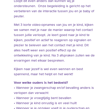
Loopt dit even anders dan kunnen wij je
ondersteunen. Onze begeleiding is gericht op het
verbeteren van de interactie tussen jou en je baby of
peuter.
Met 3 korte video-opnames van jou en je kind, kijken
we samen met je naar de manier waarop het contact
tussen jullie verloopt. Je leert goed naar je kind te
kijken, positief en actief te reageren op signalen en
plezier te beleven aan het contact met je kind. Dit
alles heeft weer een positief effect op de
ontwikkeling van je kind. Na 3 afspraken zullen we de
ervaringen met elkaar bespreken.
Kijken naar jezelf is wel even wennen en best
spannend, maar het helpt en het werkt!
Voor welke ouders is het bedoeld?
• Wanneer je zwangerschap en/of bevalling anders is
verlopen dan verwacht
• Wanneer je vroegtijdig bent bevallen
• Wanneer je kind onrustig is en veel huilt
• Wanneer je je onzeker voelt in je ouderschap en