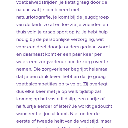
voetbalwedstrijden, je fietst graag door de
natuur, wat je combineert met
natuurfotografie, je komt bij de jeugdgroep
van de kerk, zo af en toe zie je vrienden en
thuis volg je graag sport op tv. Je hebt hulp
nodig bij de persoonlijke verzorging, wat
voor een deel door je ouders gedaan wordt
en daarnaast komt er een paar keer per
week een zorgverlener om de zorg over te
nemen. Die zorgverlener begrijpt helemaal
dat je een druk leven hebt en dat je graag
voetbalcompetities op tv volgt. Zij overlegt
dus elke keer met je op welk tijdstip zal
komen; op het vaste tijdstip, een uurtje of
halfuurtje eerder of later? Je wordt gedoucht
wanneer het jou uitkomt. Niet onder de
eerste of tweede helft van de wedstijd, maar