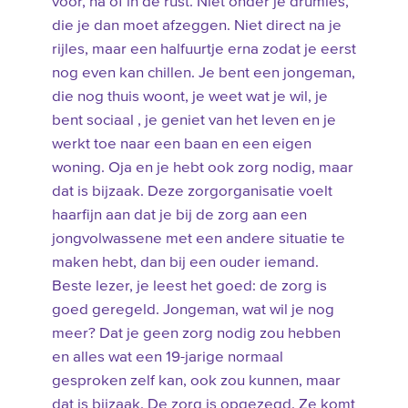
voor, na of in de rust. Niet onder je drumles,
die je dan moet afzeggen. Niet direct na je
rijles, maar een halfuurtje erna zodat je eerst
nog even kan chillen. Je bent een jongeman,
die nog thuis woont, je weet wat je wil, je
bent sociaal , je geniet van het leven en je
werkt toe naar een baan en een eigen
woning. Oja en je hebt ook zorg nodig, maar
dat is bijzaak. Deze zorgorganisatie voelt
haarfijn aan dat je bij de zorg aan een
jongvolwassene met een andere situatie te
maken hebt, dan bij een ouder iemand.
Beste lezer, je leest het goed: de zorg is
goed geregeld. Jongeman, wat wil je nog
meer? Dat je geen zorg nodig zou hebben
en alles wat een 19-jarige normaal
gesproken zelf kan, ook zou kunnen, maar
dat is bijzaak. De zorg is opgezegd. Ze komt