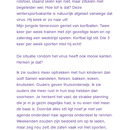
rolstoel, staand skiën kan niet, maar zitskiën met
begeleider wel. Hoe tof is dat? Deze
wintersportvakantie is natuurlijk afgelast vanwege dat
virus. Hij keek er zo naar uit!
Mijn jongste tienerzoon geniet van korfballen. Twee
keer per week trainen met zijn gezellige team en op
zaterdag een wedstrijd spelen. Korfbal ligt stil. Die 3
keer per week sporten mist hij echt!
De situatie rondom het virus heeft ook mooie kanten.
Herken je dat?
Ik zie ouders meer optrekken met hun kinderen dan
ooit! Samen wandelen, fietsen, bakken, koken,
knutselen. Ouders geven thuisonderwijs. Ik zie
ouders die meer rust in hun kop hebben dan
voorheen. Je herkent het vast; de strakke planning
die je in je gezin dagelijks had, is nu even niet meer
de baas is. Doordat alles stil ligt hoef je niet van
agenda onderdeel naar agenda onderdeel te rennen.
Weekenden zouden zijn bedoeld om op te laden,
maar zeg nou zelf, die zaten vaak vol met sporten,