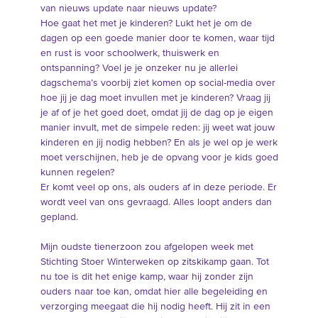
van nieuws update naar nieuws update?
Hoe gaat het met je kinderen? Lukt het je om de
dagen op een goede manier door te komen, waar tijd
en rust is voor schoolwerk, thuiswerk en
ontspanning? Voel je je onzeker nu je allerlei
dagschema’s voorbij ziet komen op social-media over
hoe jij je dag moet invullen met je kinderen? Vraag jij
je af of je het goed doet, omdat jij de dag op je eigen
manier invult, met de simpele reden: jij weet wat jouw
kinderen en jij nodig hebben? En als je wel op je werk
moet verschijnen, heb je de opvang voor je kids goed
kunnen regelen?
Er komt veel op ons, als ouders af in deze periode. Er
wordt veel van ons gevraagd. Alles loopt anders dan
gepland.
Mijn oudste tienerzoon zou afgelopen week met
Stichting Stoer Winterweken op zitskikamp gaan. Tot
nu toe is dit het enige kamp, waar hij zonder zijn
ouders naar toe kan, omdat hier alle begeleiding en
verzorging meegaat die hij nodig heeft. Hij zit in een