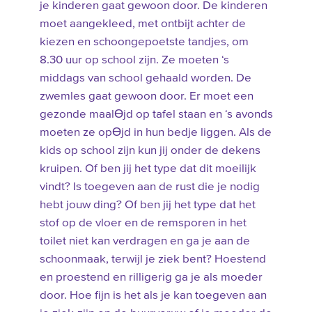
je kinderen gaat gewoon door. De kinderen
moet aangekleed, met ontbijt achter de
kiezen en schoongepoetste tandjes, om
8.30 uur op school zijn. Ze moeten ‘s
middags van school gehaald worden. De
zwemles gaat gewoon door. Er moet een
gezonde maalƟjd op tafel staan en ‘s avonds
moeten ze opƟjd in hun bedje liggen. Als de
kids op school zijn kun jij onder de dekens
kruipen. Of ben jij het type dat dit moeilijk
vindt? Is toegeven aan de rust die je nodig
hebt jouw ding? Of ben jij het type dat het
stof op de vloer en de remsporen in het
toilet niet kan verdragen en ga je aan de
schoonmaak, terwijl je ziek bent? Hoestend
en proestend en rilligerig ga je als moeder
door. Hoe fijn is het als je kan toegeven aan