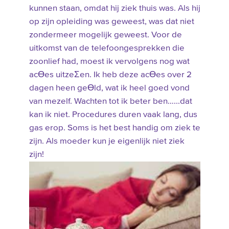
kunnen staan, omdat hij ziek thuis was. Als hij
op zijn opleiding was geweest, was dat niet
zondermeer mogelijk geweest. Voor de
uitkomst van de telefoongesprekken die
zoonlief had, moest ik vervolgens nog wat
acƟes uitzeƩen. Ik heb deze acƟes over 2
dagen heen geƟld, wat ik heel goed vond
van mezelf. Wachten tot ik beter ben…...dat
kan ik niet. Procedures duren vaak lang, dus
gas erop. Soms is het best handig om ziek te
zijn. Als moeder kun je eigenlijk niet ziek
zijn!