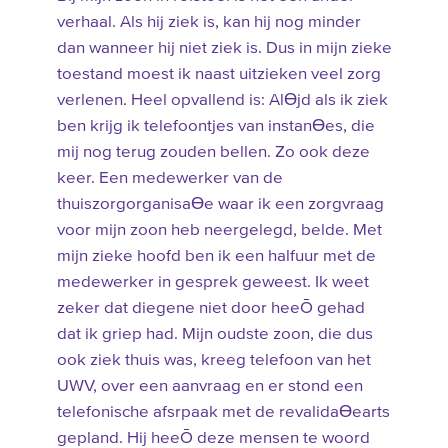
verhaal. Als hij ziek is, kan hij nog minder
dan wanneer hij niet ziek is. Dus in mijn zieke
toestand moest ik naast uitzieken veel zorg
verlenen. Heel opvallend is: AlƟjd als ik ziek
ben krijg ik telefoontjes van instanƟes, die
mij nog terug zouden bellen. Zo ook deze
keer. Een medewerker van de
thuiszorgorganisaƟe waar ik een zorgvraag
voor mijn zoon heb neergelegd, belde. Met
mijn zieke hoofd ben ik een halfuur met de
medewerker in gesprek geweest. Ik weet
zeker dat diegene niet door heeŌ gehad
dat ik griep had. Mijn oudste zoon, die dus
ook ziek thuis was, kreeg telefoon van het
UWV, over een aanvraag en er stond een
telefonische afsrpaak met de revalidaƟearts
gepland. Hij heeŌ deze mensen te woord