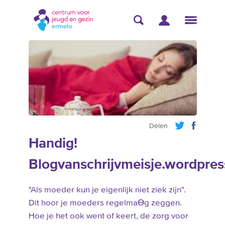
Delen
Handig!
Blogvanschrijvmeisje.wordpre
"Als moeder kun je eigenlijk niet ziek zijn".
Dit hoor je moeders regelmaƟg zeggen.
Hoe je het ook went of keert, de zorg voor