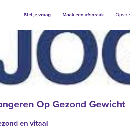
Stel je vraag
Maak een afspraak
Opvoe
ongeren Op Gezond Gewicht
zond en vitaal