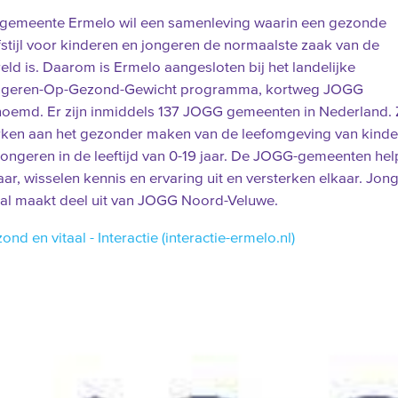
gemeente Ermelo wil een samenleving waarin een gezonde
fstijl voor kinderen en jongeren de normaalste zaak van de
eld is. Daarom is Ermelo aangesloten bij het landelijke
ngeren-Op-Gezond-Gewicht programma, kortweg JOGG
oemd. Er zijn inmiddels 137 JOGG gemeenten in Nederland. Z
ken aan het gezonder maken van de leefomgeving van kinde
jongeren in de leeftijd van 0-19 jaar. De JOGG-gemeenten he
aar, wisselen kennis en ervaring uit en versterken elkaar. Jon
aal maakt deel uit van JOGG Noord-Veluwe.
ond en vitaal - Interactie (interactie-ermelo.nl)