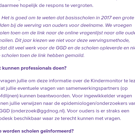
daarmee hopelijk de respons te vergroten.
 Het is goed om te weten dat basisscholen in 2017 een grote 
den bij de werving van ouders voor deelname. We vroegen
olen toen om de link naar de online vragenlijst naar alle oud
mailen. Dit jaar kiezen we niet voor deze wervingsmethode,
at dit veel werk voor de GGD en de scholen opleverde en ni
e scholen toen de link hebben gemaild.
 kunnen professionals doen?
vragen jullie om deze informatie over de Kindermonitor te le
at jullie eventuele vragen van samenwerkingspartners (op
fdlijnen) kunnen beantwoorden. Voor ingewikkelder vragen
nen jullie verwijzen naar de epidemiologen/onderzoekers va
GGD (onderzoek@ggdnog.nl). Voor ouders is er straks een
pdesk beschikbaar waar ze terecht kunnen met vragen.
 worden scholen geïnformeerd?