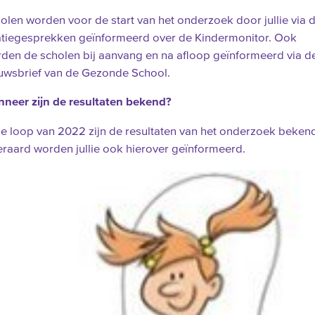
olen worden voor de start van het onderzoek door jullie via 
atiegesprekken geïnformeerd over de Kindermonitor. Ook
den de scholen bij aanvang en na afloop geïnformeerd via d
uwsbrief van de Gezonde School.
neer zijn de resultaten bekend?
de loop van 2022 zijn de resultaten van het onderzoek beken
eraard worden jullie ook hierover geïnformeerd.