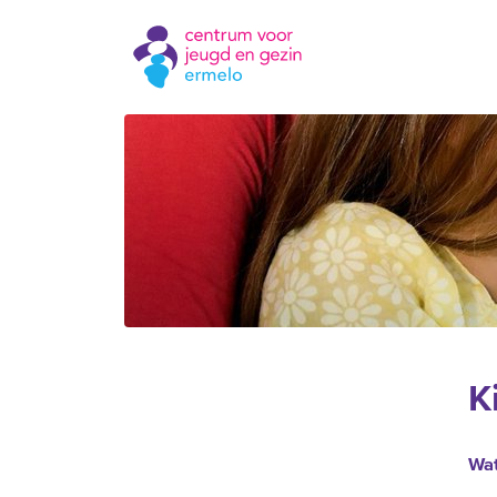
K
Wat