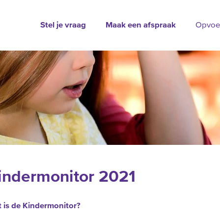
Stel je vraag
Maak een afspraak
Opvoe
indermonitor 2021
 is de Kindermonitor?