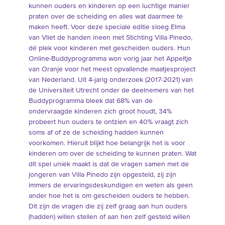
kunnen ouders en kinderen op een luchtige manier
praten over de scheiding en alles wat daarmee te
maken heeft. Voor deze speciale editie sloeg Elma
van Vliet de handen ineen met Stichting Villa Pinedo,
dé plek voor kinderen met gescheiden ouders. Hun
Online-Buddyprogramma won vorig jaar het Appeltje
van Oranje voor het meest opvallende maatjesproject
van Nederland. Uit 4-jarig onderzoek (2017-2021) van
de Universiteit Utrecht onder de deelnemers van het
Buddyprogramma bleek dat 68% van de
ondervraagde kinderen zich groot houdt, 34%
probeert hun ouders te ontzien en 40% vraagt zich
soms af of ze de scheiding hadden kunnen
voorkomen. Hieruit blijkt hoe belangrijk het is voor
kinderen om over de scheiding te kunnen praten. Wat
dit spel uniek maakt is dat de vragen samen met de
jongeren van Villa Pinedo zijn opgesteld, zij zijn
immers de ervaringsdeskundigen en weten als geen
ander hoe het is om gescheiden ouders te hebben.
Dit zijn de vragen die zij zelf graag aan hun ouders
(hadden) willen stellen of aan hen zelf gesteld willen