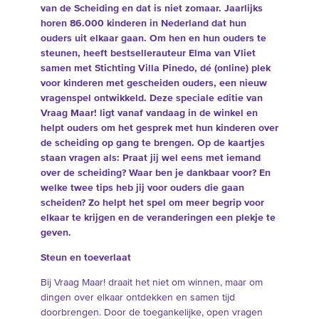
van de Scheiding en dat is niet zomaar. Jaarlijks
horen 86.000 kinderen in Nederland dat hun
ouders uit elkaar gaan.
Om hen en hun ouders te
steunen, heeft bestsellerauteur Elma van Vliet
samen met Stichting Villa
Pinedo, dé (online) plek
voor kinderen met gescheiden ouders, een nieuw
vragenspel ontwikkeld. Deze speciale editie van
Vraag Maar!
ligt
vanaf vandaag in de winkel en
helpt ouders om het gesprek met hun kinderen over
de scheiding op gang te brengen. Op de kaartjes
staan vragen als: Praat jij wel eens met iemand
over de scheiding? Waar ben je dankbaar voor? En
welke twee tips heb jij voor ouders die gaan
scheiden? Zo helpt het spel om meer begrip voor
elkaar
te krijgen
en de veranderingen een plekje te
geven.
Steun en toeverlaat
Bij Vraag Maar! draait het niet om winnen, maar om
dingen over elkaar ontdekken en samen tijd
doorbrengen. Door de toegankelijke, open vragen