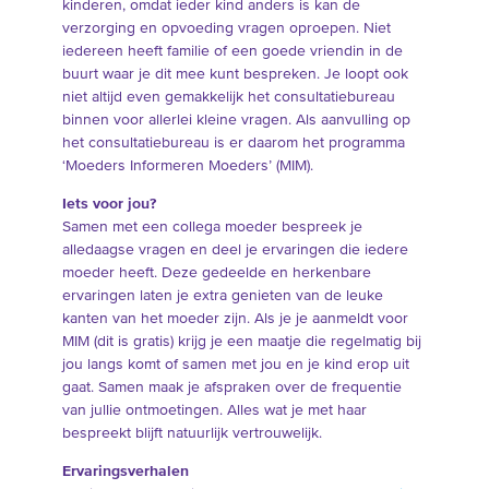
kinderen, omdat ieder kind anders is kan de
verzorging en opvoeding vragen oproepen. Niet
iedereen heeft familie of een goede vriendin in de
buurt waar je dit mee kunt bespreken. Je loopt ook
niet altijd even gemakkelijk het consultatiebureau
binnen voor allerlei kleine vragen. Als aanvulling op
het consultatiebureau is er daarom het programma
‘Moeders Informeren Moeders’ (MIM).
Iets voor jou?
Samen met een collega moeder bespreek je
alledaagse vragen en deel je ervaringen die iedere
moeder heeft. Deze gedeelde en herkenbare
ervaringen laten je extra genieten van de leuke
kanten van het moeder zijn. Als je je aanmeldt voor
MIM (dit is gratis) krijg je een maatje die regelmatig bij
jou langs komt of samen met jou en je kind erop uit
gaat. Samen maak je afspraken over de frequentie
van jullie ontmoetingen. Alles wat je met haar
bespreekt blijft natuurlijk vertrouwelijk.
Ervaringsverhalen