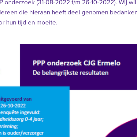
P onderzoek (31-08-2022 t/m 26-10-2022). Wij wil
dereen die hieraan heeft deel genomen bedanke
or hun tijd en moeite.