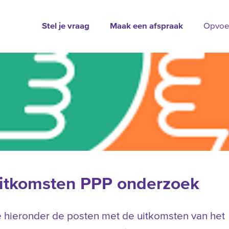
Stel je vraag
Maak een afspraak
Opvoe
itkomsten PPP onderzoek
e hieronder de posten met de uitkomsten van het