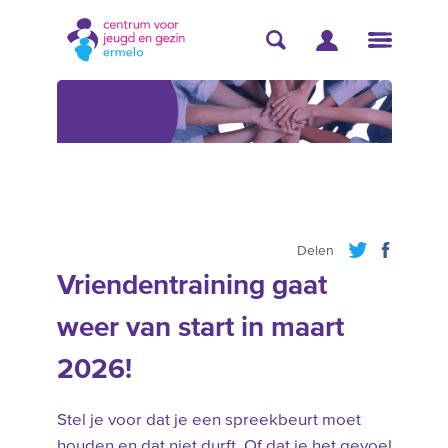
Delen
Vriendentraining gaat
weer van start in maart
2026!
Stel je voor dat je een spreekbeurt moet
houden en dat niet durft. Of dat je het gevoel