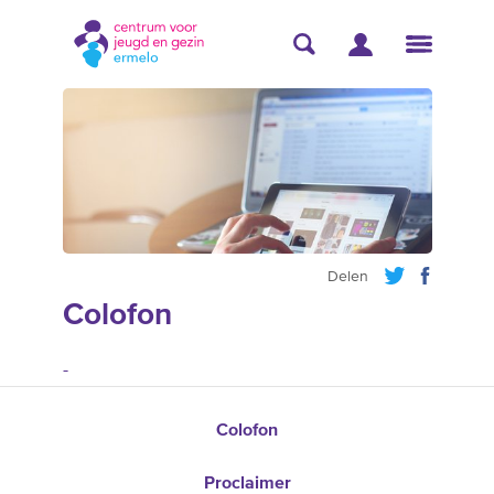
Delen
Colofon
-
Colofon
Proclaimer