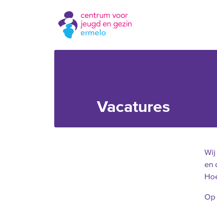
Vacatures
Wij
en 
Hoe
Op 