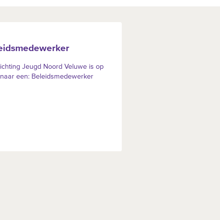
eidsmedewerker
ichting Jeugd Noord Veluwe is op
 naar een: Beleidsmedewerker