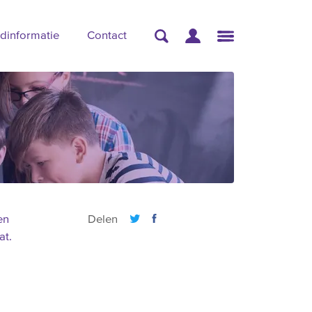
dinformatie
Contact
en
Delen
at.