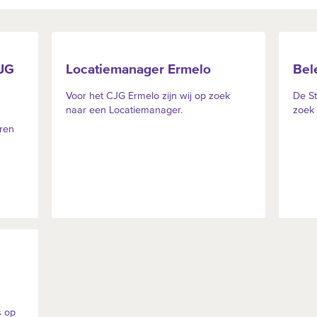
JG
Locatiemanager Ermelo
Bel
Voor het CJG Ermelo zijn wij op zoek
De St
naar een Locatiemanager.
zoek
ren
s op