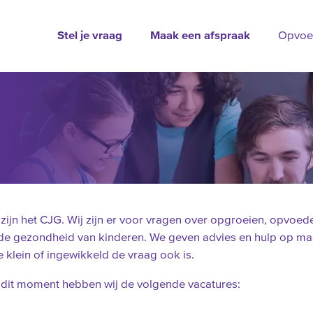
Stel je vraag
Maak een afspraak
Opvoe
 zijn het CJG. Wij zijn er voor vragen over opgroeien, opvoed
de gezondheid van kinderen. We geven advies en hulp op ma
 klein of ingewikkeld de vraag ook is.
dit moment hebben wij de volgende vacatures: