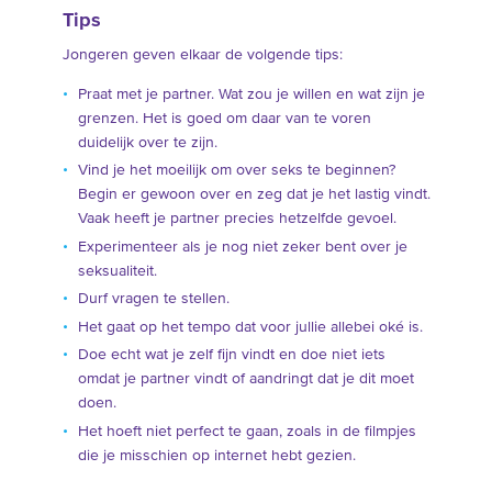
Tips
Jongeren geven elkaar de volgende tips:
Praat met je partner. Wat zou je willen en wat zijn je
grenzen. Het is goed om daar van te voren
duidelijk over te zijn.
Vind je het moeilijk om over seks te beginnen?
Begin er gewoon over en zeg dat je het lastig vindt.
Vaak heeft je partner precies hetzelfde gevoel.
Experimenteer als je nog niet zeker bent over je
seksualiteit.
Durf vragen te stellen.
Het gaat op het tempo dat voor jullie allebei oké is.
Doe echt wat je zelf fijn vindt en doe niet iets
omdat je partner vindt of aandringt dat je dit moet
doen.
Het hoeft niet perfect te gaan, zoals in de filmpjes
die je misschien op internet hebt gezien.