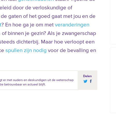
leid door de verloskundige of
 de gaten of het goed gaat met jou en de
t
? En hoe ga je om met
veranderingen
m of binnen je gezin? Als je zwangerschap
steeds dichterbij. Maar hoe verloopt een
lke
spullen zijn nodig
voor de bevalling en
Delen
gt er met ouders en deskundigen uit de wetenschap
ie betrouwbaar en actueel blijft.