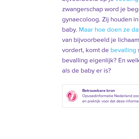
zwangerschap word je bege
gynaecoloog. Zij houden in
baby.
Maar hoe doen ze da
van bijvoorbeeld je lichaa
vordert, komt de
bevalling
bevalling eigenlijk? En we
als de baby er is?
Betrouwbare bron
Opvoedinformatie Nederland zor
en praktijk voor dat deze informat