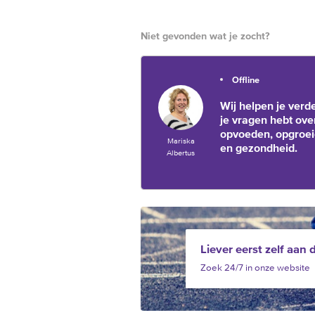
Niet gevonden wat je zocht?
Offline
Wij helpen je verde
je vragen hebt ove
opvoeden, opgroe
Mariska
en gezondheid.
Albertus
Liever eerst zelf aan 
Zoek 24/7 in onze website