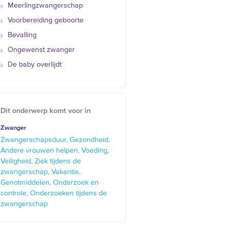
Meerlingzwangerschap
Voorbereiding geboorte
Bevalling
Ongewenst zwanger
De baby overlijdt
Dit onderwerp komt voor in
Zwanger
Zwangerschapsduur
Gezondheid
Andere vrouwen helpen
Voeding
Veiligheid
Ziek tijdens de
zwangerschap
Vakantie
Genotmiddelen
Onderzoek en
controle
Onderzoeken tijdens de
zwangerschap