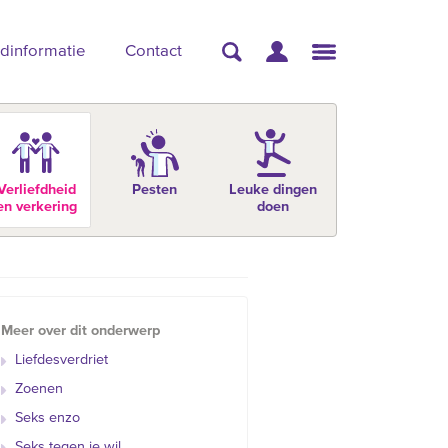
dinformatie
Contact
Verliefdheid
Pesten
Leuke dingen
en verkering
doen
Meer over dit onderwerp
Liefdesverdriet
Zoenen
Seks enzo
Seks tegen je wil