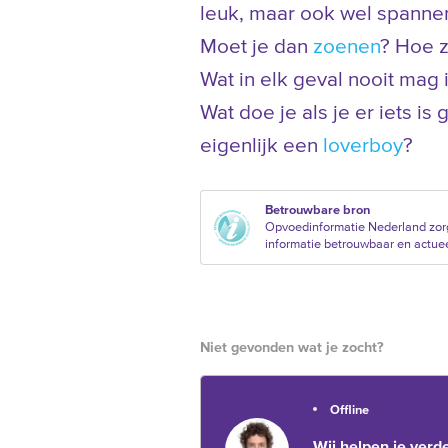
leuk, maar ook wel spannen
Moet je dan
zoenen
? Hoe z
Wat in elk geval nooit mag 
Wat doe je als je er iets is
eigenlijk een
loverboy
?
Betrouwbare bron
Opvoedinformatie Nederland zorg
informatie betrouwbaar en actueel 
Niet gevonden wat je zocht?
Offline