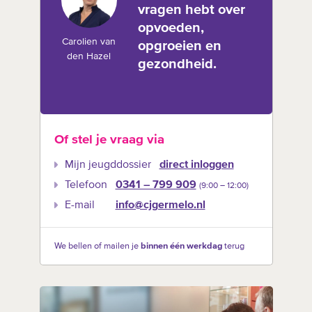
vragen hebt over
opvoeden,
Carolien van
opgroeien en
den Hazel
gezondheid.
Of stel je vraag via
Mijn jeugddossier
direct inloggen
Telefoon
0341 – 799 909
(9:00 –‍ 12:00)
E-mail
info@cjgermelo.nl
We bellen of mailen je
binnen één werkdag
terug