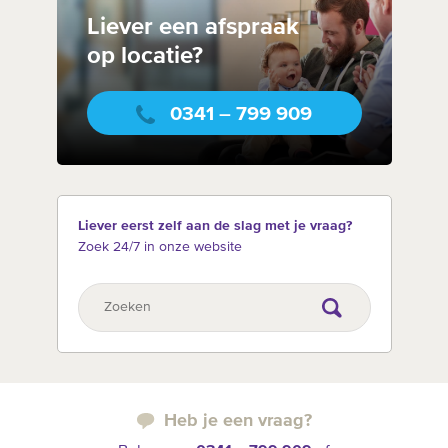
Liever een afspraak
op locatie?
0341 – 799 909
Liever eerst zelf aan de slag met je vraag?
Zoek 24/7 in onze website
Heb je een vraag?