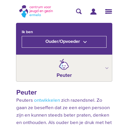
Ik ben
Ouder/Opvoeder
Peuter
Peuter
Peuters
ontwikkelen
zich razendsnel. Zo
gaan ze beseffen dat ze een eigen persoon
zijn en kunnen steeds beter praten, denken
en onthouden. Als ouder ben je druk met het