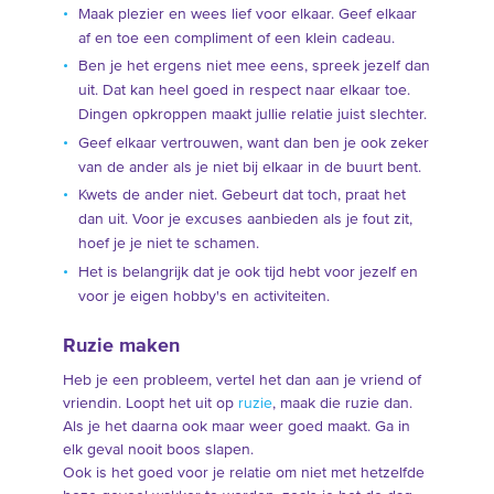
Maak plezier en wees lief voor elkaar. Geef elkaar
af en toe een compliment of een klein cadeau.
Ben je het ergens niet mee eens, spreek jezelf dan
uit. Dat kan heel goed in respect naar elkaar toe.
Dingen opkroppen maakt jullie relatie juist slechter.
Geef elkaar vertrouwen, want dan ben je ook zeker
van de ander als je niet bij elkaar in de buurt bent.
Kwets de ander niet. Gebeurt dat toch, praat het
dan uit. Voor je excuses aanbieden als je fout zit,
hoef je je niet te schamen.
Het is belangrijk dat je ook tijd hebt voor jezelf en
voor je eigen hobby's en activiteiten.
Ruzie maken
Heb je een probleem, vertel het dan aan je vriend of
vriendin. Loopt het uit op
ruzie
, maak die ruzie dan.
Als je het daarna ook maar weer goed maakt. Ga in
elk geval nooit boos slapen.
Ook is het goed voor je relatie om niet met hetzelfde