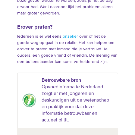
boze gevoel wakker te worden, zoals je het de dag
ervoor had. Want daardoor lijkt het probleem alleen
maar groter geworden.
Erover praten?
Iedereen is er wel eens
onzeker
over of het de
goede weg op gaat in de relatie. Het kan helpen om
erover te praten met iemand die je vertrouwt. Je
ouders, een goede vriend of vriendin. De mening van
een buitenstaander kan soms verhelderend zijn.
Betrouwbare bron
Opvoedinformatie Nederland
zorgt er met jongeren en
deskundigen uit de wetenschap
en praktijk voor dat deze
informatie betrouwbaar en
actueel blijft.