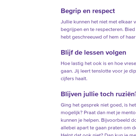
Begrip en respect
Jullie kunnen het niet met elkaar 
begrijpen en te respecteren. Bied
hebt geschreeuwd of hem of haar
Blijf de lessen volgen
Hoe lastig het ook is en hoe vresel
gaan. Jij leert tenslotte voor je d
cijfers haalt.
Blijven jullie toch ruziën
Ging het gesprek niet goed, is het
mogelijk? Praat dan met je mento
kunnen je helpen. Bijvoorbeeld doo
allebei apart te gaan praten om de
Helpt dat ook niet? Dan kun je me