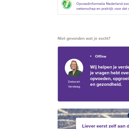
Opvoedinformatie Nederland zorg
wetenschap en praktijk voor dat d
Niet gevonden wat je zocht?
Offline
Wij helpen je verde
je vragen hebt ove
opvoeden, opgroe
Deborah
en gezondheid.
Versteeg
Liever eerst zelf aan 