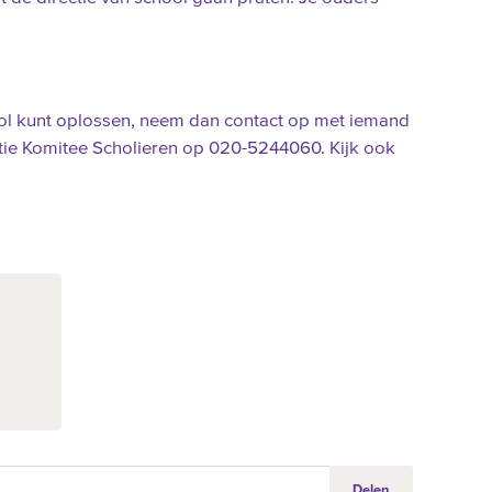
ool kunt oplossen, neem dan contact op met iemand
ktie Komitee Scholieren op 020-5244060. Kijk ook
Delen