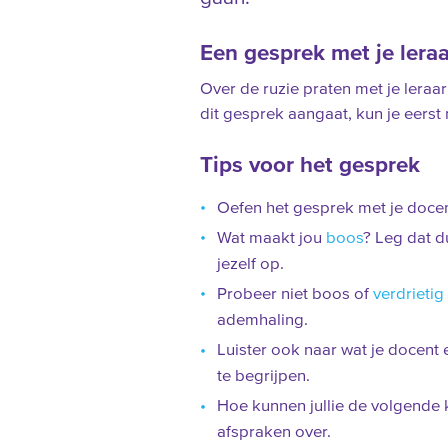
Een gesprek met je leraa
Over de ruzie praten met je leraa
dit gesprek aangaat, kun je eerst 
Tips voor het gesprek
Oefen het gesprek met je docen
Wat maakt jou
boos
? Leg dat du
jezelf op.
Probeer niet boos of
verdrietig
ademhaling.
Luister ook naar wat je docent e
te begrijpen.
Hoe kunnen jullie de volgende
afspraken over.