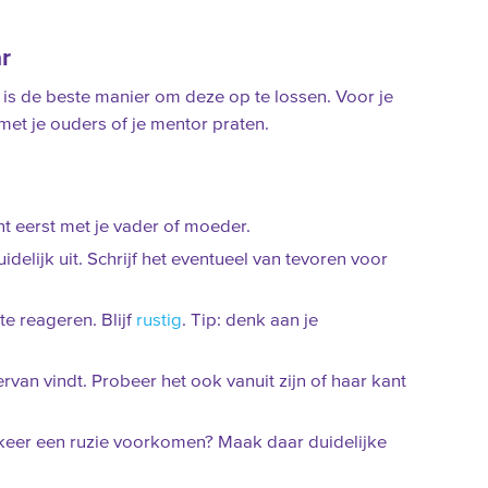
r
r is de beste manier om deze op te lossen. Voor je
met je ouders of je mentor praten.
t eerst met je vader of moeder.
idelijk uit. Schrijf het eventueel van tevoren voor
te reageren. Blijf
rustig
. Tip: denk aan je
rvan vindt. Probeer het ook vanuit zijn of haar kant
 keer een ruzie voorkomen? Maak daar duidelijke