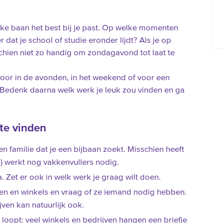
welke baan het best bij je past. Op welke momenten
dat je school of studie eronder lijdt? Als je op
chien niet zo handig om zondagavond tot laat te
voor in de avonden, in het weekend of voor een
Bedenk daarna welk werk je leuk zou vinden en ga
te vinden
n familie dat je een bijbaan zoekt. Misschien heeft
n) werkt nog vakkenvullers nodig.
 Zet er ook in welk werk je graag wilt doen.
en en winkels en vraag of ze iemand nodig hebben.
ijven kan natuurlijk ook.
 loopt: veel winkels en bedrijven hangen een briefje