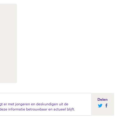
Delen
t er met jongeren en deskundigen uit de
eze informatie betrouwbaar en actueel blijft.