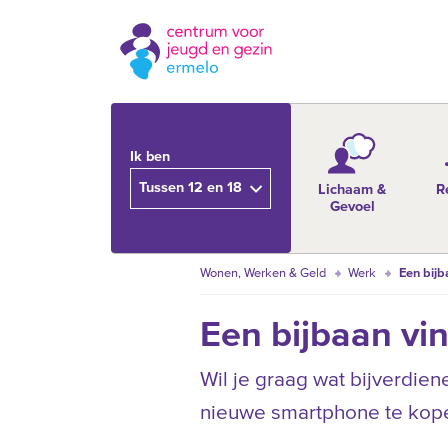
Ik ben
Tussen 12 en 18
Lichaam &
R
Gevoel
Wonen, Werken & Geld
Werk
Een bijb
Een bijbaan vi
Wil je graag wat bijverdie
nieuwe smartphone te kope