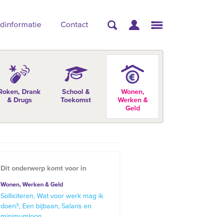
dinformatie
Contact
Roken, Drank
School &
Wonen,
& Drugs
Toekomst
Werken &
Geld
Dit onderwerp komt voor in
Wonen, Werken & Geld
Solliciteren
Wat voor werk mag ik
doen?
Een bijbaan
Salaris en
minimumloon