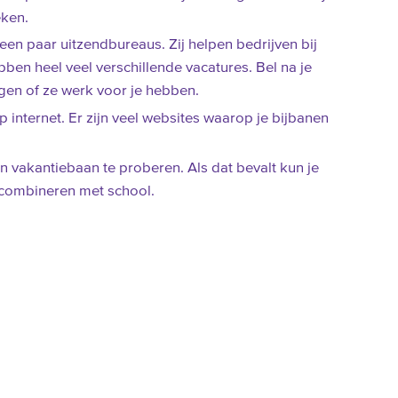
ken.
 een paar uitzendbureaus. Zij helpen bedrijven bij
ben heel veel verschillende vacatures. Bel na je
agen of ze werk voor je hebben.
op internet. Er zijn veel websites waarop je bijbanen
n vakantiebaan te proberen. Als dat bevalt kun je
t combineren met school.