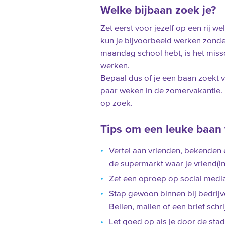
Welke bijbaan zoek je?
Zet eerst voor jezelf op een rij 
kun je bijvoorbeeld werken zonder 
maandag school hebt, is het miss
werken.
Bepaal dus of je een baan zoekt 
paar weken in de zomervakantie. 
op zoek.
Tips om een leuke baan 
Vertel aan vrienden, bekenden e
de supermarkt waar je vriend(i
Zet een oproep op social media.
Stap gewoon binnen bij bedrijv
Bellen, mailen of een brief schr
Let goed op als je door de stad