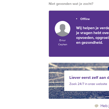
Niet gevonden wat je zocht?
Offline
Wij helpen je verde
je vragen hebt ove
opvoeden, opgroe
Ernur
en gezondheid.
Ceyhan
Liever eerst zelf aan 
Zoek 24/7 in onze website
Heb 