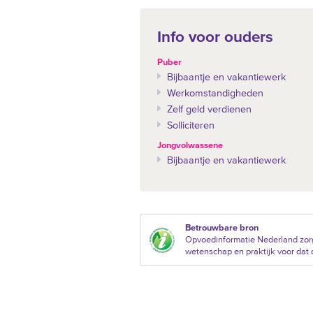
Info voor ouders
Puber
Bijbaantje en vakantiewerk
Werkomstandigheden
Zelf geld verdienen
Solliciteren
Jongvolwassene
Bijbaantje en vakantiewerk
Betrouwbare bron
Opvoedinformatie Nederland zorg
wetenschap en praktijk voor dat d