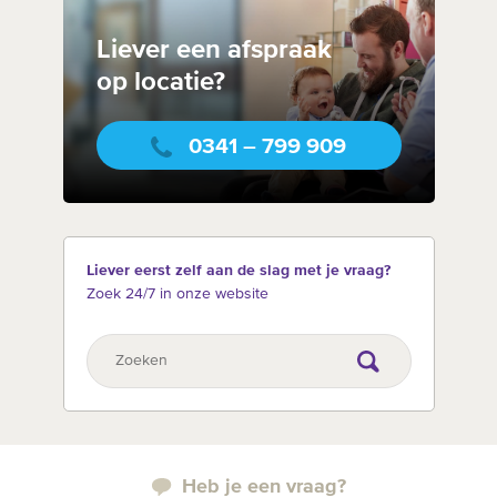
Liever een afspraak
op locatie?
0341 – 799 909
Liever eerst zelf aan de slag met je vraag?
Zoek 24/7 in onze website
Heb je een vraag?