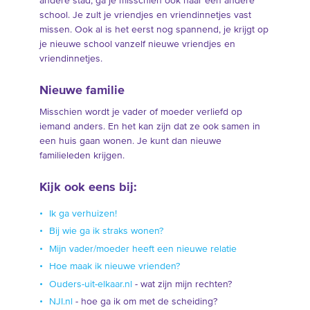
andere stad, ga je misschien ook naar een andere
school. Je zult je vriendjes en vriendinnetjes vast
missen. Ook al is het eerst nog spannend, je krijgt op
je nieuwe school vanzelf nieuwe vriendjes en
vriendinnetjes.
Nieuwe familie
Misschien wordt je vader of moeder verliefd op
iemand anders. En het kan zijn dat ze ook samen in
een huis gaan wonen. Je kunt dan nieuwe
familieleden krijgen.
Kijk ook eens bij:
Ik ga verhuizen!
Bij wie ga ik straks wonen?
Mijn vader/moeder heeft een nieuwe relatie
Hoe maak ik nieuwe vrienden?
Ouders-uit-elkaar.nl
- wat zijn mijn rechten?
NJI.nl
- hoe ga ik om met de scheiding?