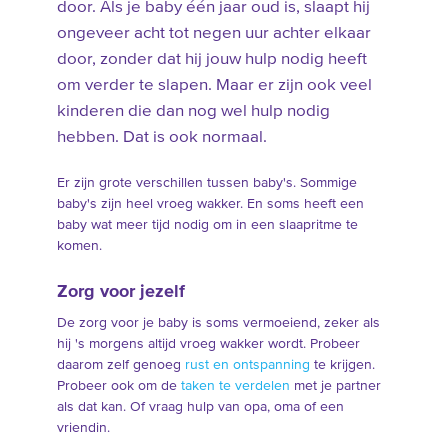
door. Als je baby één jaar oud is, slaapt hij
ongeveer acht tot negen uur achter elkaar
door, zonder dat hij jouw hulp nodig heeft
om verder te slapen. Maar er zijn ook veel
kinderen die dan nog wel hulp nodig
hebben. Dat is ook normaal.
Er zijn grote verschillen tussen baby's. Sommige
baby's zijn heel vroeg wakker. En soms heeft een
baby wat meer tijd nodig om in een slaapritme te
komen.
Zorg voor jezelf
De zorg voor je baby is soms vermoeiend, zeker als
hij 's morgens altijd vroeg wakker wordt. Probeer
daarom zelf genoeg
rust en ontspanning
te krijgen.
Probeer ook om de
taken te verdelen
met je partner
als dat kan. Of vraag hulp van opa, oma of een
vriendin.