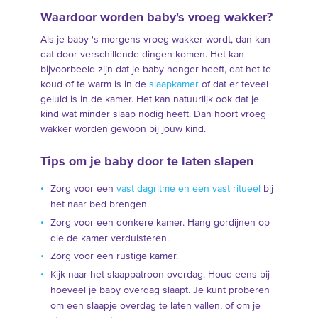
Waardoor worden baby's vroeg wakker?
Als je baby 's morgens vroeg wakker wordt, dan kan
dat door verschillende dingen komen. Het kan
bijvoorbeeld zijn dat je baby honger heeft, dat het te
koud of te warm is in de
slaapkamer
of dat er teveel
geluid is in de kamer. Het kan natuurlijk ook dat je
kind wat minder slaap nodig heeft. Dan hoort vroeg
wakker worden gewoon bij jouw kind.
Tips om je baby door te laten slapen
Zorg voor een
vast dagritme en een vast ritueel
bij
het naar bed brengen.
Zorg voor een donkere kamer. Hang gordijnen op
die de kamer verduisteren.
Zorg voor een rustige kamer.
Kijk naar het slaappatroon overdag. Houd eens bij
hoeveel je baby overdag slaapt. Je kunt proberen
om een slaapje overdag te laten vallen, of om je