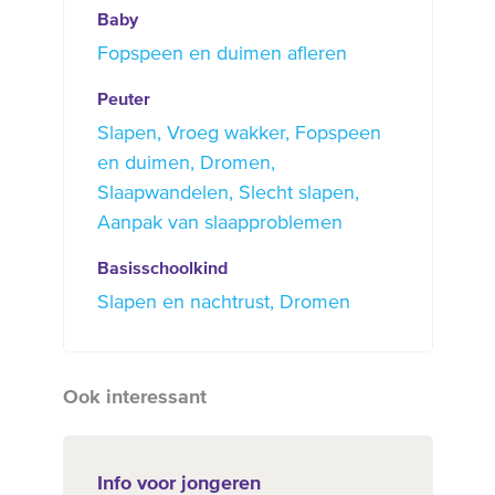
Baby
Fopspeen en duimen afleren
Peuter
Slapen
Vroeg wakker
Fopspeen
en duimen
Dromen
Slaapwandelen
Slecht slapen
Aanpak van slaapproblemen
Basisschoolkind
Slapen en nachtrust
Dromen
Ook interessant
Info voor jongeren