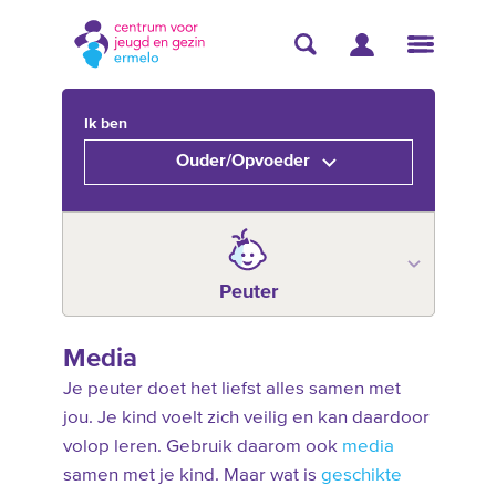
Ik ben
Ouder/Opvoeder
Peuter
Media
Je peuter doet het liefst alles samen met
jou. Je kind voelt zich veilig en kan daardoor
volop leren. Gebruik daarom ook
media
samen met je kind. Maar wat is
geschikte