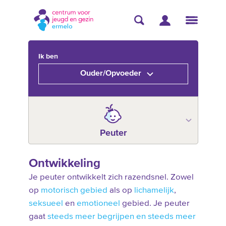
Ik ben
Ouder/Opvoeder
Peuter
Ontwikkeling
Je peuter ontwikkelt zich razendsnel. Zowel
op
motorisch gebied
als op
lichamelijk
,
seksueel
en
emotioneel
gebied. Je peuter
gaat
steeds meer begrijpen en steeds meer