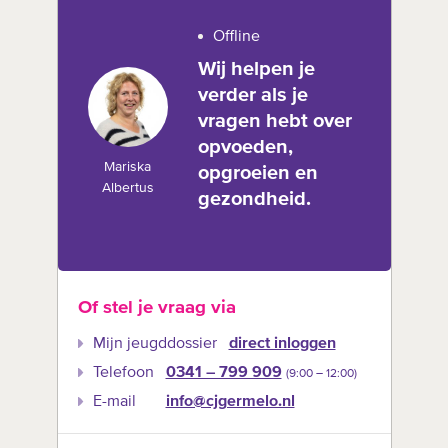
Offline
Wij helpen je
verder als je
vragen hebt over
opvoeden,
Mariska
opgroeien en
Albertus
gezondheid.
Of stel je vraag via
Mijn jeugddossier
direct inloggen
Telefoon
0341 – 799 909
(9:00 –‍ 12:00)
E-mail
info@cjgermelo.nl