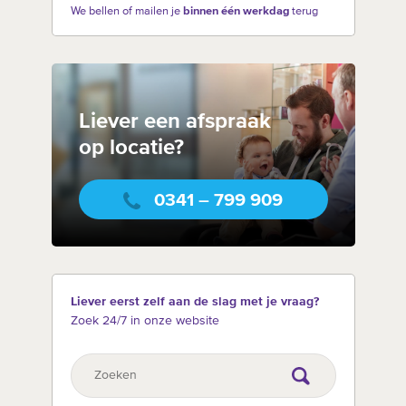
We bellen of mailen je
binnen één werkdag
terug
Liever een afspraak
op locatie?
0341 – 799 909
Liever eerst zelf aan de slag met je vraag?
Zoek 24/7 in onze website