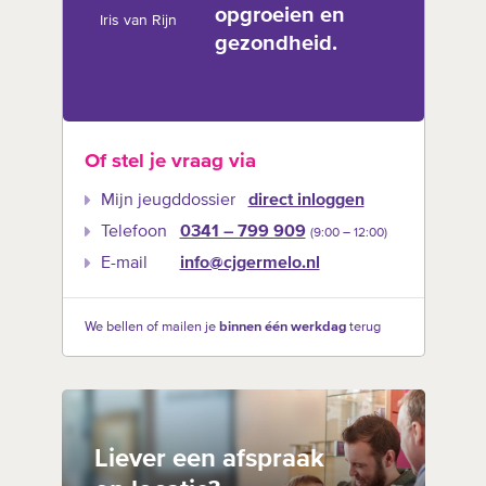
opgroeien en
Iris van Rijn
gezondheid.
Of stel je vraag via
Mijn jeugddossier
direct inloggen
Telefoon
0341 – 799 909
(9:00 –‍ 12:00)
E-mail
info@cjgermelo.nl
We bellen of mailen je
binnen één werkdag
terug
Liever een afspraak