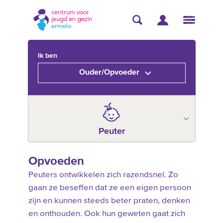
Ik ben
Ouder/Opvoeder
Peuter
Opvoeden
Peuters ontwikkelen zich razendsnel. Zo
gaan ze beseffen dat ze een eigen persoon
zijn en kunnen steeds beter praten, denken
en onthouden. Ook hun geweten gaat zich