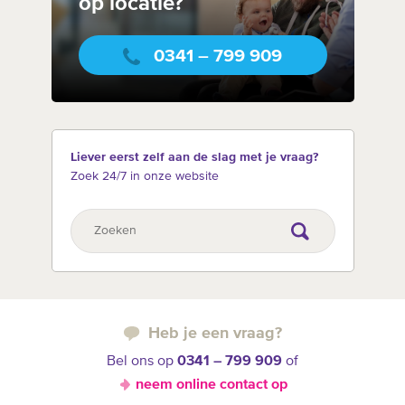
op locatie?
0341 – 799 909
Liever eerst zelf aan de slag met je vraag?
Zoek 24/7 in onze website
Heb je een vraag?
Bel ons op
0341 – 799 909
of
neem online contact op