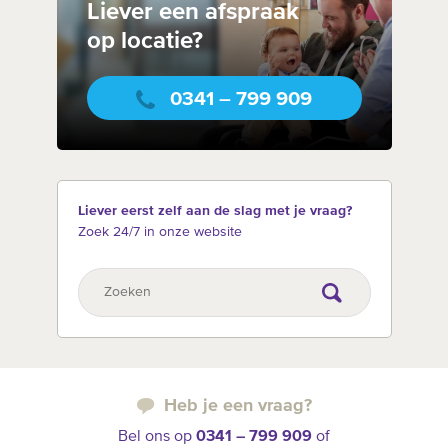
Liever een afspraak
op locatie?
0341 – 799 909
Liever eerst zelf aan de slag met je vraag?
Zoek 24/7 in onze website
Heb je een vraag?
Bel ons op
0341 – 799 909
of