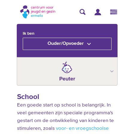
Ik ben
Ouder/Opvoeder
Peuter
School
Een goede start op school is belangrijk. In
veel gemeenten zijn speciale programma's
gestart om de ontwikkeling van kinderen te
stimuleren, zoals
voor- en vroegschoolse