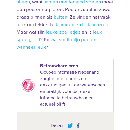
alleen
, want
samen mét iemand spelen
moet
een peuter nog leren. Peuters spelen zowel
graag binnen als
buiten
. Ze vinden het vaak
leuk om lekker te
klimmen en te klauteren
.
Maar wat zijn
leuke spelletjes
en is
leuk
speelgoed
? En
wat vindt mijn peuter
wanneer leuk
?
Betrouwbare bron
Opvoedinformatie Nederland
zorgt er met ouders en
deskundigen uit de wetenschap
en praktijk voor dat deze
informatie betrouwbaar en
actueel blijft.
Delen