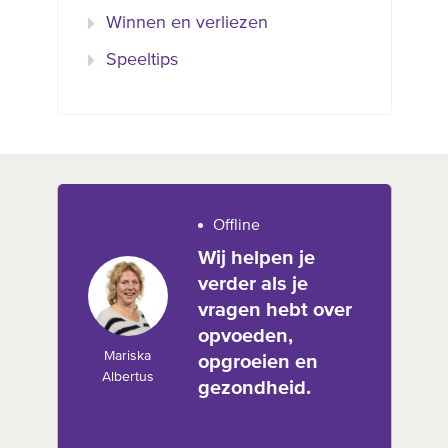
Winnen en verliezen
Speeltips
Offline
Wij helpen je
verder als je
vragen hebt over
opvoeden,
Mariska
opgroeien en
Albertus
gezondheid.