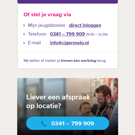
Of stel je vraag via
Mijn jeugddossier
direct inloggen
Telefoon
0341 – 799 909
(9:00 –‍ 12:00)
E-mail
info@cjgermelo.nl
We bellen of mailen je
binnen één werkdag
terug
Liever een afspraak
op locatie?
0341 – 799 909