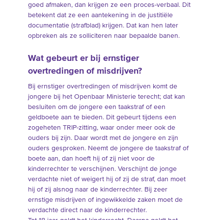
goed afmaken, dan krijgen ze een proces-verbaal. Dit
betekent dat ze een aantekening in de justitiële
documentatie (strafblad) krijgen. Dat kan hen later
opbreken als ze solliciteren naar bepaalde banen.
Wat gebeurt er bij ernstiger
overtredingen of misdrijven?
Bij ernstiger overtredingen of misdrijven komt de
jongere bij het Openbaar Ministerie terecht; dat kan
besluiten om de jongere een taakstraf of een
geldboete aan te bieden. Dit gebeurt tijdens een
zogeheten TRIP-zitting, waar onder meer ook de
ouders bij zijn. Daar wordt met de jongere en zijn
ouders gesproken. Neemt de jongere de taakstraf of
boete aan, dan hoeft hij of zij niet voor de
kinderrechter te verschijnen. Verschijnt de jonge
verdachte niet of weigert hij of zij de straf, dan moet
hij of zij alsnog naar de kinderrechter. Bij zeer
ernstige misdrijven of ingewikkelde zaken moet de
verdachte direct naar de kinderrechter.