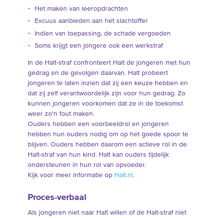
Het maken van leeropdrachten
Excuus aanbieden aan het slachtoffer
Indien van toepassing, de schade vergoeden
Soms krijgt een jongere ook een werkstraf
In de Halt-straf confronteert Halt de jongeren met hun
gedrag en de gevolgen daarvan. Halt probeert
jongeren te laten inzien dat zij een keuze hebben en
dat zij zelf verantwoordelijk zijn voor hun gedrag. Zo
kunnen jongeren voorkomen dat ze in de toekomst
weer zo'n fout maken.
Ouders hebben een voorbeeldrol en jongeren
hebben hun ouders nodig om op het goede spoor te
blijven. Ouders hebben daarom een actieve rol in de
Halt-straf van hun kind. Halt kan ouders tijdelijk
ondersteunen in hun rol van opvoeder.
Kijk voor meer informatie op
Halt.nl
.
Proces-verbaal
Als jongeren niet naar Halt willen of de Halt-straf niet