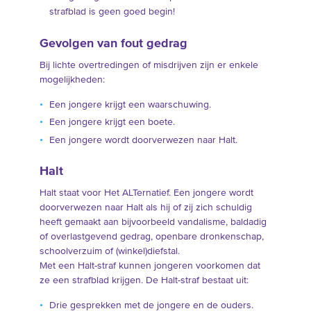
strafblad is geen goed begin!
Gevolgen van fout gedrag
Bij lichte overtredingen of misdrijven zijn er enkele
mogelijkheden:
Een jongere krijgt een waarschuwing.
Een jongere krijgt een boete.
Een jongere wordt doorverwezen naar Halt.
Halt
Halt staat voor Het ALTernatief. Een jongere wordt
doorverwezen naar Halt als hij of zij zich schuldig
heeft gemaakt aan bijvoorbeeld vandalisme, baldadig
of overlastgevend gedrag, openbare dronkenschap,
schoolverzuim of (winkel)diefstal.
Met een Halt-straf kunnen jongeren voorkomen dat
ze een strafblad krijgen. De Halt-straf bestaat uit:
Drie gesprekken met de jongere en de ouders.