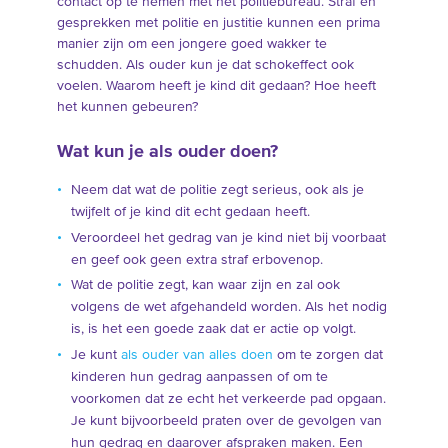
contact op te nemen met het politiebureau. Straf en
gesprekken met politie en justitie kunnen een prima
manier zijn om een jongere goed wakker te
schudden. Als ouder kun je dat schokeffect ook
voelen. Waarom heeft je kind dit gedaan? Hoe heeft
het kunnen gebeuren?
Wat kun je als ouder doen?
Neem dat wat de politie zegt serieus, ook als je
twijfelt of je kind dit echt gedaan heeft.
Veroordeel het gedrag van je kind niet bij voorbaat
en geef ook geen extra straf erbovenop.
Wat de politie zegt, kan waar zijn en zal ook
volgens de wet afgehandeld worden. Als het nodig
is, is het een goede zaak dat er actie op volgt.
Je kunt
als ouder van alles doen
om te zorgen dat
kinderen hun gedrag aanpassen of om te
voorkomen dat ze echt het verkeerde pad opgaan.
Je kunt bijvoorbeeld praten over de gevolgen van
hun gedrag en daarover afspraken maken. Een