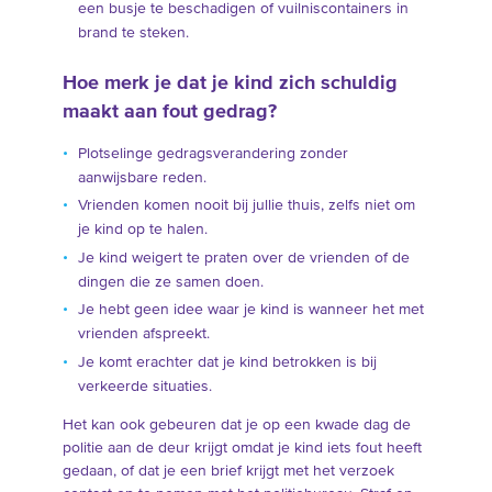
een busje te beschadigen of vuilniscontainers in
brand te steken.
Hoe merk je dat je kind zich schuldig
maakt aan fout gedrag?
Plotselinge gedragsverandering zonder
aanwijsbare reden.
Vrienden komen nooit bij jullie thuis, zelfs niet om
je kind op te halen.
Je kind weigert te praten over de vrienden of de
dingen die ze samen doen.
Je hebt geen idee waar je kind is wanneer het met
vrienden afspreekt.
Je komt erachter dat je kind betrokken is bij
verkeerde situaties.
Het kan ook gebeuren dat je op een kwade dag de
politie aan de deur krijgt omdat je kind iets fout heeft
gedaan, of dat je een brief krijgt met het verzoek