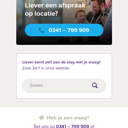
Liever een afspraak
op locatie?
0341 – 799 909
Liever eerst zelf aan de slag met je vraag?
Zoek 24/7 in onze website
Heb je een vraag?
Bel ons op
0341 – 799 909
of