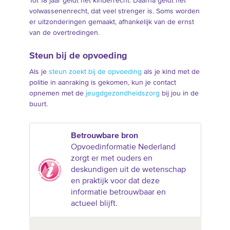
Tot 18 jaar geldt het kinderrecht. Daarna geldt het
volwassenenrecht, dat veel strenger is. Soms worden
er uitzonderingen gemaakt, afhankelijk van de ernst
van de overtredingen.
Steun bij de opvoeding
Als je
steun zoekt bij de opvoeding
als je kind met de
politie in aanraking is gekomen, kun je contact
opnemen met de
jeugdgezondheidszorg
bij jou in de
buurt.
Betrouwbare bron
Opvoedinformatie Nederland
zorgt er met ouders en
deskundigen uit de wetenschap
en praktijk voor dat deze
informatie betrouwbaar en
actueel blijft.