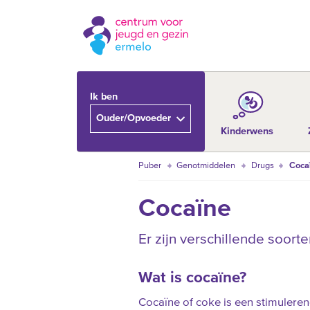
Ik ben
Ouder/Opvoeder
Kinderwens
Puber
Genotmiddelen
Drugs
Coca
Cocaïne
Er zijn verschillende soort
Wat is cocaïne?
Cocaïne of coke is een stimuleren