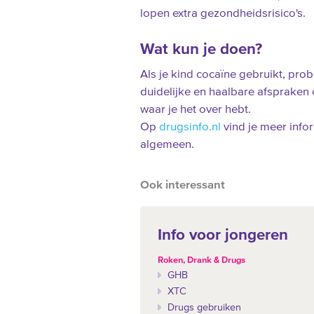
lopen extra gezondheidsrisico's.
Wat kun je doen?
Als je kind cocaïne gebruikt, pr
duidelijke en haalbare afspraken o
waar je het over hebt.
Op
drugsinfo.nl
vind je meer info
algemeen.
Ook interessant
Info voor jongeren
Roken, Drank & Drugs
GHB
XTC
Drugs gebruiken