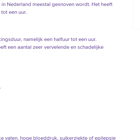
t in Nederland meestal gesnoven wordt. Het heeft
tot een uur.
ingsduur, namelijk een halfuur tot een uur.
eft een aantal zeer vervelende en schadelijke
.
 vaten, hoge bloeddruk, suikerziekte of epilepsie