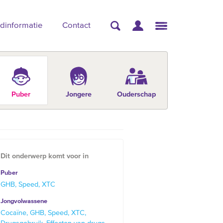
dinformatie
Contact
Puber
Jongere
Ouderschap
Dit onderwerp komt voor in
Puber
GHB
Speed
XTC
Jongvolwassene
Cocaïne
GHB
Speed
XTC