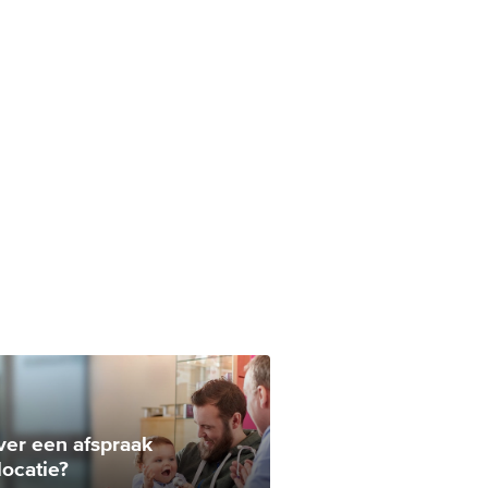
ver een afspraak
locatie?