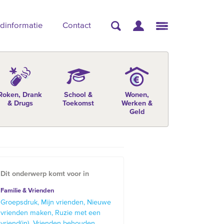
dinformatie
Contact
Roken, Drank
School &
Wonen,
& Drugs
Toekomst
Werken &
Geld
Dit onderwerp komt voor in
Familie & Vrienden
Groepsdruk
Mijn vrienden
Nieuwe
vrienden maken
Ruzie met een
vriend(in)
Vrienden behouden