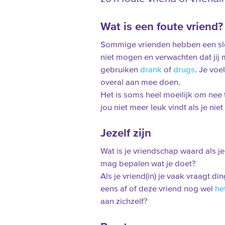
Wat is een foute vriend?
Sommige vrienden hebben een slec
niet mogen en verwachten dat jij
gebruiken
drank
of
drugs
. Je voel
overal aan mee doen.
Het is soms heel moeilijk om nee 
jou niet meer leuk vindt als je ni
Jezelf zijn
Wat is je vriendschap waard als je 
mag bepalen wat je doet?
Als je vriend(in) je vaak vraagt di
eens af of deze vriend nog wel
he
aan zichzelf?