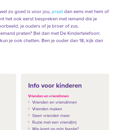
) wel zo goed is voor jou,
praat
dan eens met hem of
kunt het ook eerst bespreken met iemand die je
orbeeld, je ouders of je broer of zus.
 iemand praten? Bel dan met De Kindertelefoon:
kun je ook chatten. Ben je ouder dan 18, kijk dan
Info voor kinderen
Vrienden en vriendinnen
Vrienden en vriendinnen
Vrienden maken
Geen vrienden meer
Ruzie met een vriend(in)
Wie komt op mijn feestje?