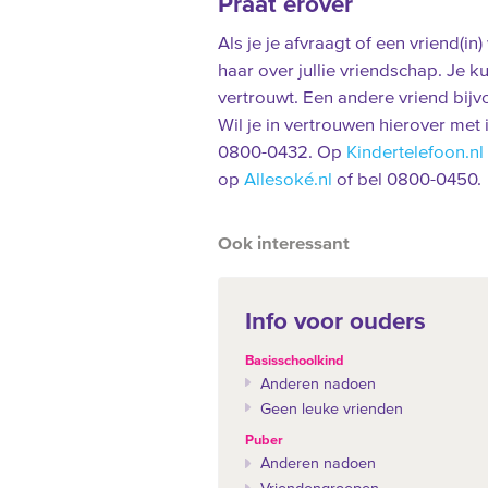
Praat erover
Als je je afvraagt of een vriend(in
haar over jullie vriendschap. Je 
vertrouwt. Een andere vriend bijvo
Wil je in vertrouwen hierover met
0800-0432. Op
Kindertelefoon.nl
op
Allesoké.nl
of bel 0800-0450.
Ook interessant
Info voor ouders
Basisschoolkind
Anderen nadoen
Geen leuke vrienden
Puber
Anderen nadoen