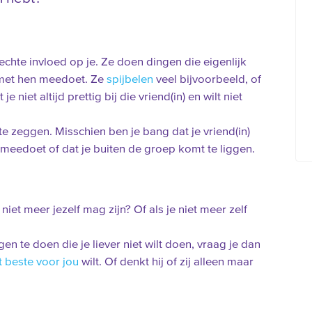
hte invloed op je. Ze doen dingen die eigenlijk
 met hen meedoet. Ze
spijbelen
veel bijvoorbeeld, of
t je niet altijd prettig bij die vriend(in) en wilt niet
te zeggen. Misschien ben je bang dat je vriend(in)
et meedoet of dat je buiten de groep komt te liggen.
niet meer jezelf mag zijn? Of als je niet meer zelf
ngen te doen die je liever niet wilt doen, vraag je dan
t beste voor jou
wilt. Of denkt hij of zij alleen maar