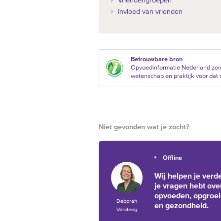
Vriendengroepen
Invloed van vrienden
Betrouwbare bron
Opvoedinformatie Nederland zorg
wetenschap en praktijk voor dat d
Niet gevonden wat je zocht?
Offline
Wij helpen je verde
je vragen hebt ove
opvoeden, opgroe
Deborah
en gezondheid.
Versteeg