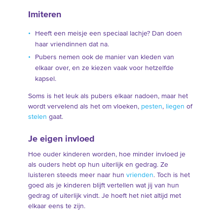
Imiteren
Heeft een meisje een speciaal lachje? Dan doen
haar vriendinnen dat na.
Pubers nemen ook de manier van kleden van
elkaar over, en ze kiezen vaak voor hetzelfde
kapsel.
Soms is het leuk als pubers elkaar nadoen, maar het
wordt vervelend als het om vloeken,
pesten
,
liegen
of
stelen
gaat.
Je eigen invloed
Hoe ouder kinderen worden, hoe minder invloed je
als ouders hebt op hun uiterlijk en gedrag. Ze
luisteren steeds meer naar hun
vrienden
. Toch is het
goed als je kinderen blijft vertellen wat jij van hun
gedrag of uiterlijk vindt. Je hoeft het niet altijd met
elkaar eens te zijn.