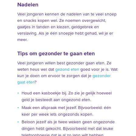
Nadelen
Veel jongeren kennen de nadelen van te veel snoep
en snacks kopen wel. Ze noemen overgewicht,
gaatjes in tanden en kiezen, geldgebrek en
verslaving. Als je één snoepje hebt gehad, wil je er
meer.
Tips om gezonder te gaan eten
Veel jongeren willen best gezonder gaan eten. Ze
weten heus wel dat
gezond eten
goed voor je is. Wat
kun je doen om ervoor te zorgen dat je
gezonder
gaat eten
?
Houd een kasboekje bij. Zo zie je gelijk hoeveel
geld je besteedt aan ongezond eten.
Maak een afspraak met jezelf. Bijvoorbeeld: één
keer per week iets ongezonds kopen.
Beloon jezelf als je twee weken geen ongezonde
dingen hebt gekocht. Bijvoorbeeld met dat leuke
telefoonhoesje dat je al zo lang wilt hebben.