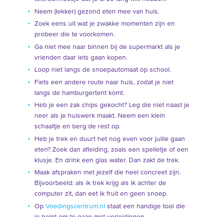
Neem (lekker) gezond eten mee van huis.
Zoek eens uit wat je zwakke momenten zijn en
probeer die te voorkomen.
Ga niet mee naar binnen bij de supermarkt als je
vrienden daar iets gaan kopen.
Loop niet langs de snoepautomaat op school.
Fiets een andere route naar huis, zodat je niet
langs de hamburgertent komt.
Heb je een zak chips gekocht? Leg die niet naast je
neer als je huiswerk maakt. Neem een klein
schaaltje en berg de rest op.
Heb je trek en duurt het nog even voor jullie gaan
eten? Zoek dan afleiding, zoals een spelletje of een
klusje. En drink een glas water. Dan zakt de trek.
Maak afspraken met jezelf die heel concreet zijn.
Bijvoorbeeld: als ik trek krijg als ik achter de
computer zit, dan eet ik fruit en geen snoep.
Op
Voedingscentrum.nl
staat een handige tool die
je helpt om te gaan met verleidingen.