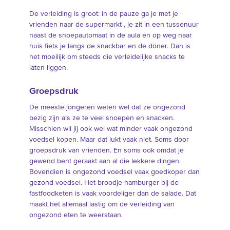
De verleiding is groot: in de pauze ga je met je
vrienden naar de supermarkt , je zit in een tussenuur
naast de snoepautomaat in de aula en op weg naar
huis fiets je langs de snackbar en de döner. Dan is
het moeilijk om steeds die verleidelijke snacks te
laten liggen.
Groepsdruk
De meeste jongeren weten wel dat ze ongezond
bezig zijn als ze te veel snoepen en snacken.
Misschien wil jij ook wel wat minder vaak ongezond
voedsel kopen. Maar dat lukt vaak niet. Soms door
groepsdruk van vrienden. En soms ook omdat je
gewend bent geraakt aan al die lekkere dingen.
Bovendien is ongezond voedsel vaak goedkoper dan
gezond voedsel. Het broodje hamburger bij de
fastfoodketen is vaak voordeliger dan de salade. Dat
maakt het allemaal lastig om de verleiding van
ongezond eten te weerstaan.