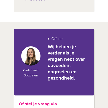
Offline
Wij helpen je
verder als je
vragen hebt over
opvoeden,
Carlijn van
opgroeien en
Boggelen
gezondheid.
Of stel je vraag via