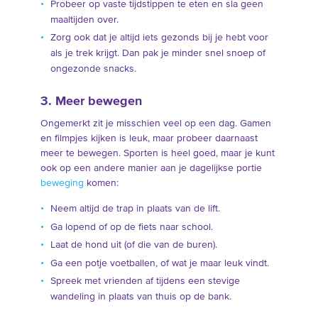
Probeer op vaste tijdstippen te eten en sla geen
maaltijden over.
Zorg ook dat je altijd iets gezonds bij je hebt voor
als je trek krijgt. Dan pak je minder snel snoep of
ongezonde snacks.
3. Meer bewegen
Ongemerkt zit je misschien veel op een dag. Gamen
en filmpjes kijken is leuk, maar probeer daarnaast
meer te bewegen. Sporten is heel goed, maar je kunt
ook op een andere manier aan je dagelijkse portie
beweging
komen:
Neem altijd de trap in plaats van de lift.
Ga lopend of op de fiets naar school.
Laat de hond uit (of die van de buren).
Ga een potje voetballen, of wat je maar leuk vindt.
Spreek met vrienden af tijdens een stevige
wandeling in plaats van thuis op de bank.