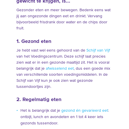
gewicht te krijgen, is...
Gezonder eten en meer bewegen. Bedenk eens wat
jij aan ongezonde dingen eet en drinkt. Vervang
bijvoorbeeld frisdrank door water en de chips door
fruit.
1. Gezond eten
Je hebt vast wel eens gehoord van de
Schijf van Vijf
van het Voedingscentrum. Deze schijf laat precies
zien wat er in een gezonde maaltijd zit. Het is vooral
belangrijk dat je
afwisselend eet
, dus een goede mix
van verschillende soorten voedingsmiddelen. In de
Schijf van Vijf kun je ook zien wat gezonde
tussendoortjes zijn.
2. Regelmatig eten
Het is belangrijk dat je
gezond én gevarieerd eet
:
ontbijt, lunch en avondeten en 1 tot 4 keer iets
gezonds tussendoor.