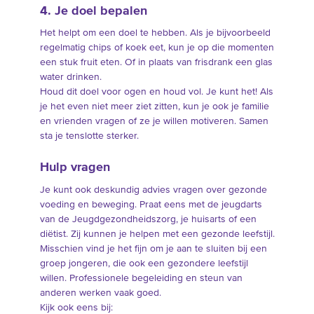
4. Je doel bepalen
Het helpt om een doel te hebben. Als je bijvoorbeeld
regelmatig chips of koek eet, kun je op die momenten
een stuk fruit eten. Of in plaats van frisdrank een glas
water drinken.
Houd dit doel voor ogen en houd vol. Je kunt het! Als
je het even niet meer ziet zitten, kun je ook je familie
en vrienden vragen of ze je willen motiveren. Samen
sta je tenslotte sterker.
Hulp vragen
Je kunt ook deskundig advies vragen over gezonde
voeding en beweging. Praat eens met de jeugdarts
van de Jeugdgezondheidszorg, je huisarts of een
diëtist. Zij kunnen je helpen met een gezonde leefstijl.
Misschien vind je het fijn om je aan te sluiten bij een
groep jongeren, die ook een gezondere leefstijl
willen. Professionele begeleiding en steun van
anderen werken vaak goed.
Kijk ook eens bij: