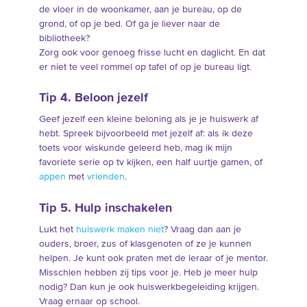
de vloer in de woonkamer, aan je bureau, op de
grond, of op je bed. Of ga je liever naar de
bibliotheek?
Zorg ook voor genoeg frisse lucht en daglicht. En dat
er niet te veel rommel op tafel of op je bureau ligt.
Tip 4. Beloon jezelf
Geef jezelf een kleine beloning als je je huiswerk af
hebt. Spreek bijvoorbeeld met jezelf af: als ik deze
toets voor wiskunde geleerd heb, mag ik mijn
favoriete serie op tv kijken, een half uurtje gamen, of
appen
met
vrienden
.
Tip 5. Hulp inschakelen
Lukt het
huiswerk maken niet
? Vraag dan aan je
ouders, broer, zus of klasgenoten of ze je kunnen
helpen. Je kunt ook praten met de leraar of je mentor.
Misschien hebben zij tips voor je. Heb je meer hulp
nodig? Dan kun je ook huiswerkbegeleiding krijgen.
Vraag ernaar op school.