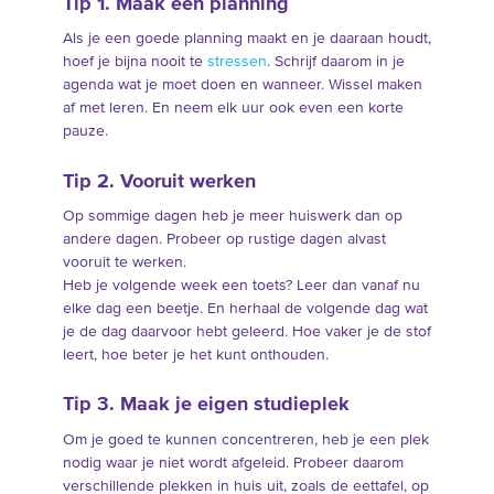
Tip 1. Maak een planning
Als je een goede planning maakt en je daaraan houdt,
hoef je bijna nooit te
stressen
. Schrijf daarom in je
agenda wat je moet doen en wanneer. Wissel maken
af met leren. En neem elk uur ook even een korte
pauze.
Tip 2. Vooruit werken
Op sommige dagen heb je meer huiswerk dan op
andere dagen. Probeer op rustige dagen alvast
vooruit te werken.
Heb je volgende week een toets? Leer dan vanaf nu
elke dag een beetje. En herhaal de volgende dag wat
je de dag daarvoor hebt geleerd. Hoe vaker je de stof
leert, hoe beter je het kunt onthouden.
Tip 3. Maak je eigen studieplek
Om je goed te kunnen concentreren, heb je een plek
nodig waar je niet wordt afgeleid. Probeer daarom
verschillende plekken in huis uit, zoals de eettafel, op