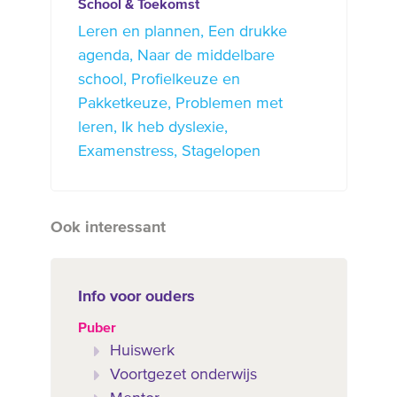
School & Toekomst
Leren en plannen
Een drukke
agenda
Naar de middelbare
school
Profielkeuze en
Pakketkeuze
Problemen met
leren
Ik heb dyslexie
Examenstress
Stagelopen
Ook interessant
Info voor ouders
Puber
Huiswerk
Voortgezet onderwijs