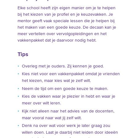
Elke school heeft zijn eigen manier om je te helpen
bij het kiezen van je profiel en je keuzevakken. Je
mentor geeft vaak speciale lessen die je helpen bij
het maken van een goede keuze. De decaan kan je
meer vertellen over vervolg­op­leidingen en het
vakkenpakket dat je daarvoor nodig hebt.
Tips
Overleg met je ouders. Zij kennen je goed.
Kies niet voor een vakkenpakket omdat je vrienden
het kiezen, maar kies wat je zelf wilt.
Neem de tijd om een goede keuze te maken.
Kies de vakken waar je plezier in hebt en waar je
meer over wilt leren.
Kijk niet alleen naar het advies van de docenten,
maar vooral naar wat jij zelf wilt.
Denk na over wat voor werk je later graag zou
willen doen. Laat je daarbij niet leiden door ideeën