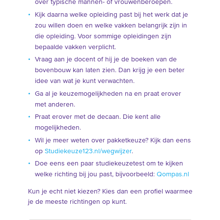
over typische mannen- of vrouwenberoepen.
Kijk daarna welke opleiding past bij het werk dat je
zou willen doen en welke vakken belangrijk zijn in
die opleiding. Voor sommige opleidingen zijn
bepaalde vakken verplicht.
Vraag aan je docent of hij je de boeken van de
bovenbouw kan laten zien. Dan krijg je een beter
idee van wat je kunt verwachten.
Ga al je keuzemogelijkheden na en praat erover
met anderen.
Praat erover met de decaan. Die kent alle
mogelijkheden.
Wil je meer weten over pakketkeuze? Kijk dan eens
op
Studiekeuze123.nl/wegwijzer
.
Doe eens een paar studiekeuzetest om te kijken
welke richting bij jou past, bijvoorbeeld:
Qompas.nl
Kun je echt niet kiezen? Kies dan een profiel waarmee
je de meeste richtingen op kunt.