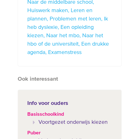
Naar de middelbare school
Huiswerk maken
Leren en
plannen
Problemen met leren
Ik
heb dyslexie
Een opleiding
kiezen
Naar het mbo
Naar het
hbo of de universiteit
Een drukke
agenda
Examenstress
Ook interessant
Info voor ouders
Basisschoolkind
Voortgezet onderwijs kiezen
Puber