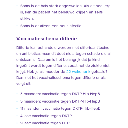
Soms is de hals sterk opgezwollen. Als dit heel erg
is, kan de patiënt het benauwd krijgen en zelfs
stikken.
Soms is er alleen een neusinfectie.
Vaccinatieschema difterie
Difterie kan behandeld worden met difterieantitoxine
en antibiotica, maar dit doet niets tegen schade die al
ontstaan is. Daarom is het belangrijk dat je kind
ingeënt wordt tegen difterie, zodat het de ziekte niet
krijgt. Heb je als moeder de
22-wekenprik
gehaald?
Dan ziet het vaccinatieschema tegen difterie er als
volgt uit:
3 maanden: vaccinatie tegen DKTP-Hib-HepB
5 maanden: vaccinatie tegen DKTP-Hib-HepB
11 maanden: vaccinatie tegen DKTP-Hib-HepB
4 jaar: vaccinatie tegen DKTP
9 jaar: vaccinatie tegen DTP