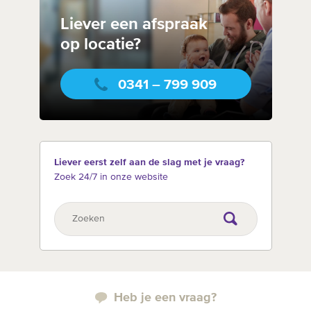
Liever een afspraak
op locatie?
0341 – 799 909
Liever eerst zelf aan de slag met je vraag?
Zoek 24/7 in onze website
Heb je een vraag?