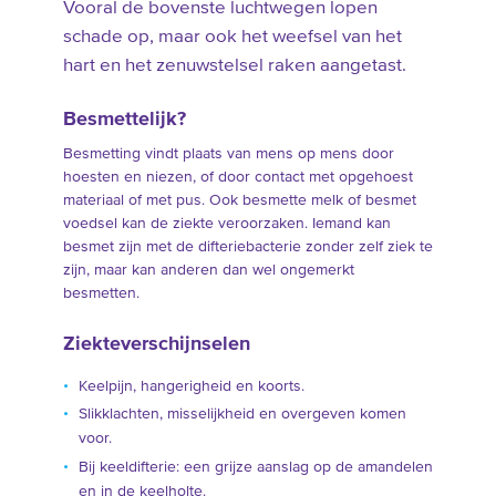
Vooral de bovenste luchtwegen lopen
schade op, maar ook het weefsel van het
hart en het zenuwstelsel raken aangetast.
Besmettelijk?
Besmetting vindt plaats van mens op mens door
hoesten en niezen, of door contact met opgehoest
materiaal of met pus. Ook besmette melk of besmet
voedsel kan de ziekte veroorzaken. Iemand kan
besmet zijn met de difteriebacterie zonder zelf ziek te
zijn, maar kan anderen dan wel ongemerkt
besmetten.
Ziekteverschijnselen
Keelpijn, hangerigheid en koorts.
Slikklachten, misselijkheid en overgeven komen
voor.
Bij keeldifterie: een grijze aanslag op de amandelen
en in de keelholte.