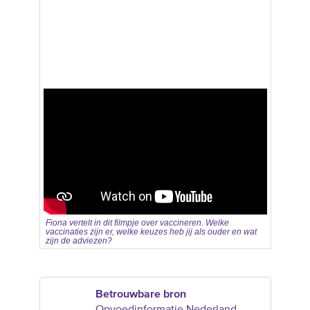
Fiona vertelt in dit filmpje over vaccineren. Welke
vaccinaties zijn er, welke keuzes heb jij als ouder en wat
zijn de adviezen?
Betrouwbare bron