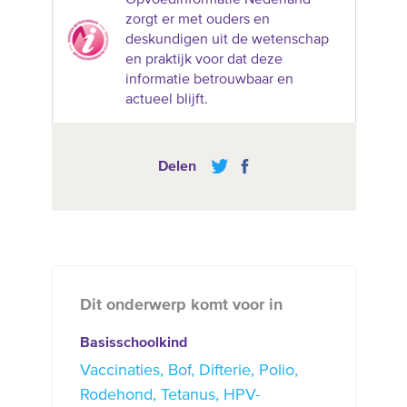
Opvoedinformatie Nederland
zorgt er met ouders en
deskundigen uit de wetenschap
en praktijk voor dat deze
informatie betrouwbaar en
actueel blijft.
Delen
Dit onderwerp komt voor in
Basisschoolkind
Vaccinaties
Bof
Difterie
Polio
Rodehond
Tetanus
HPV-