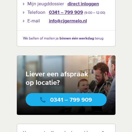
Mijn jeugddossier
direct inloggen
Telefoon
0341 – 799 909
(9:00 –‍ 12:00)
E-mail
info@cjgermelo.nl
We bellen of mailen je
binnen één werkdag
terug
Liever een afspraak
op locatie?
0341 – 799 909