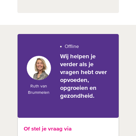
Offline
Wij helpen je
verder als je
vragen hebt over
opvoeden,
Ruth van
opgroeien en
Brummelen
gezondheid.
Of stel je vraag via