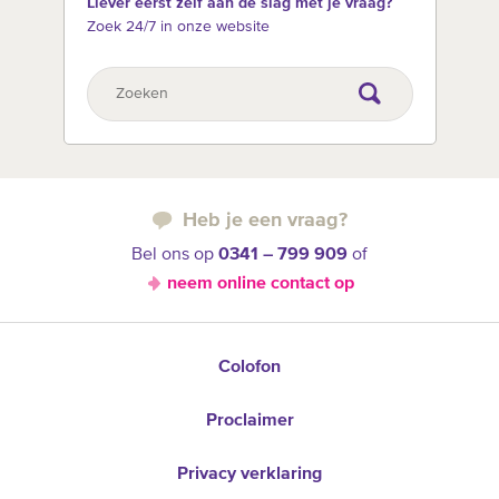
Liever eerst zelf aan de slag met je vraag?
Zoek 24/7 in onze website
Heb je een vraag?
Bel ons op
0341 – 799 909
of
neem online contact op
Colofon
Proclaimer
Privacy verklaring