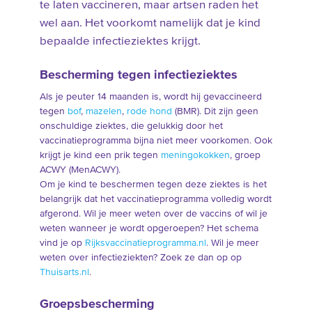
te laten vaccineren, maar artsen raden het
wel aan. Het voorkomt namelijk dat je kind
bepaalde infectieziektes krijgt.
Bescherming tegen infectieziektes
Als je peuter 14 maanden is, wordt hij gevaccineerd
tegen
bof
,
mazelen
,
rode hond
(BMR). Dit zijn geen
onschuldige ziektes, die gelukkig door het
vaccinatieprogramma bijna niet meer voorkomen. Ook
krijgt je kind een prik tegen
meningokokken
, groep
ACWY (MenACWY).
Om je kind te beschermen tegen deze ziektes is het
belangrijk dat het vaccinatieprogramma volledig wordt
afgerond. Wil je meer weten over de vaccins of wil je
weten wanneer je wordt opgeroepen? Het schema
vind je op
Rijksvaccinatieprogramma.nl
. Wil je meer
weten over infectieziekten? Zoek ze dan op op
Thuisarts.nl
.
Groepsbescherming