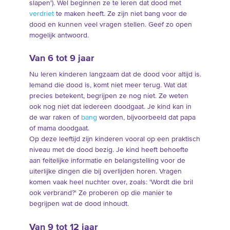
slapen'). Wel beginnen ze te leren dat dood met
verdriet
te maken heeft. Ze zijn niet bang voor de
dood en kunnen veel vragen stellen. Geef zo open
mogelijk antwoord.
Van 6 tot 9 jaar
Nu leren kinderen langzaam dat de dood voor altijd is.
Iemand die dood is, komt niet meer terug. Wat dat
precies betekent, begrijpen ze nog niet. Ze weten
ook nog niet dat iedereen doodgaat. Je kind kan in
de war raken of
bang
worden, bijvoorbeeld dat papa
of mama doodgaat.
Op deze leeftijd zijn kinderen vooral op een praktisch
niveau met de dood bezig. Je kind heeft behoefte
aan feitelijke informatie en belangstelling voor de
uiterlijke dingen die bij overlijden horen. Vragen
komen vaak heel nuchter over, zoals: 'Wordt die bril
ook verbrand?' Ze proberen op die manier te
begrijpen wat de dood inhoudt.
Van 9 tot 12 jaar