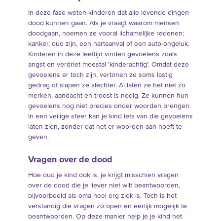
In deze fase weten kinderen dat alle levende dingen
dood kunnen gaan. Als je vraagt waarom mensen
doodgaan, noemen ze vooral lichamelijke redenen:
kanker, oud zijn, een hartaanval of een auto-ongeluk.
Kinderen in deze leeftijd vinden gevoelens zoals
angst en verdriet meestal 'kinderachtig'. Omdat deze
gevoelens er toch zijn, vertonen ze soms lastig
gedrag of slapen ze slechter. Al laten ze het niet zo
merken, aandacht en troost is nodig. Ze kunnen hun
gevoelens nog niet precies onder woorden brengen.
In een veilige sfeer kan je kind iets van die gevoelens
laten zien, zonder dat het er woorden aan hoeft te
geven.
Vragen over de dood
Hoe oud je kind ook is, je krijgt misschien vragen
over de dood die je liever niet wilt beantwoorden,
bijvoorbeeld als oma heel erg ziek is. Toch is het
verstandig die vragen zo open en eerlijk mogelijk te
beantwoorden. Op deze manier help je je kind het