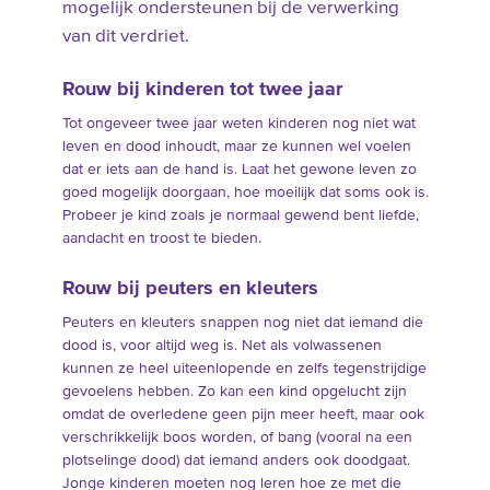
mogelijk ondersteunen bij de verwerking
van dit verdriet.
Rouw bij kinderen tot twee jaar
Tot ongeveer twee jaar weten kinderen nog niet wat
leven en dood inhoudt, maar ze kunnen wel voelen
dat er iets aan de hand is. Laat het gewone leven zo
goed mogelijk doorgaan, hoe moeilijk dat soms ook is.
Probeer je kind zoals je normaal gewend bent liefde,
aandacht en troost te bieden.
Rouw bij peuters en kleuters
Peuters en kleuters snappen nog niet dat iemand die
dood is, voor altijd weg is. Net als volwassenen
kunnen ze heel uiteenlopende en zelfs tegenstrijdige
gevoelens hebben. Zo kan een kind opgelucht zijn
omdat de overledene geen pijn meer heeft, maar ook
verschrikkelijk boos worden, of bang (vooral na een
plotselinge dood) dat iemand anders ook doodgaat.
Jonge kinderen moeten nog leren hoe ze met die