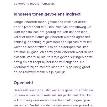
gevoelens moeten omgaan.
Kinderen tonen gevoelens indirect
Jonge kinderen tonen gevoelens vaak niet direct,
door bijvoorbeeld te huilen, maar via een omweg. Je
kunt meestal aan het gedrag merken dat een kind
verdriet heeft. Sommige kinderen worden agressief,
baldadig, onhandig of juist heel behulpzaam of willen
vaker op schoot zitten. Op de peuterspeelzaal kan
het moeilijk gaan, en soms gaan kinderen weer in bed
plassen. Vooral bij kleuters zijn gevoelsuitingen soms
heftig en dat roept bij het kind zelf angst op. De
veerkracht bij de meeste kinderen is gelukkig groot
en de rouwsymptomen zijn tijdelijk.
Openheid
Bespreek open en rustig wat er is gebeurd en wat de
oorzaak is van het overlijden. Als je dat niet doet, kan
je kind bang worden en misschien zelf dingen gaan
verzinnen. Vertel ook dat de gevoelens van je kind bij