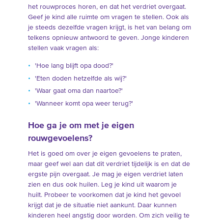
het rouwproces horen, en dat het verdriet overgaat.
Geef je kind alle ruimte om vragen te stellen. Ook als
je steeds dezelfde vragen krijgt, is het van belang om
telkens opnieuw antwoord te geven. Jonge kinderen
stellen vaak vragen als:
'Hoe lang blijft opa dood?'
'Eten doden hetzelfde als wij?'
'Waar gaat oma dan naartoe?'
'Wanneer komt opa weer terug?'
Hoe ga je om met je eigen
rouwgevoelens?
Het is goed om over je eigen gevoelens te praten,
maar geef wel aan dat dit verdriet tijdelijk is en dat de
ergste pijn overgaat. Je mag je eigen verdriet laten
zien en dus ook huilen. Leg je kind uit waarom je
huilt. Probeer te voorkomen dat je kind het gevoel
krijgt dat je de situatie niet aankunt. Daar kunnen
kinderen heel angstig door worden. Om zich veilig te