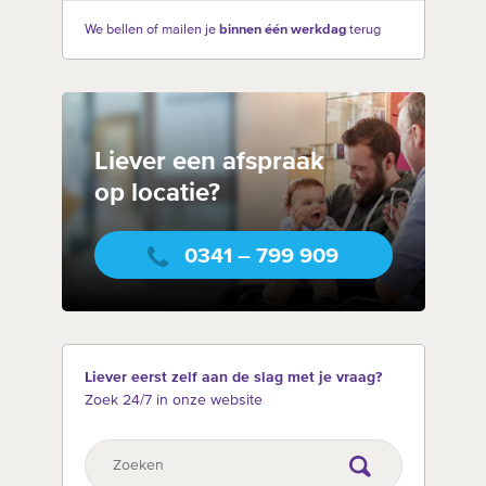
We bellen of mailen je
binnen één werkdag
terug
Liever een afspraak
op locatie?
0341 – 799 909
Liever eerst zelf aan de slag met je vraag?
Zoek 24/7 in onze website