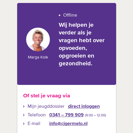
Offline
Wij helpen je
verder als je
vragen hebt over
opvoeden,
opgroeien en
Marga Kolk
gezondheid.
Of stel je vraag via
Mijn jeugddossier
direct inloggen
Telefoon
0341 – 799 909
(9:00 –‍ 12:00)
E-mail
info@cjgermelo.nl