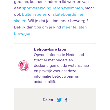
gedaan, kunnen kinderen lid worden van
een
sportvereniging
,
leren zwemmen
, maar
ook
buiten spelen
of
skateboarden en
skaten
. Wil je dat je kind meer beweegt?
Bekijk dan tips om je kind
meer te laten
bewegen
.
Betrouwbare bron
Opvoedinformatie Nederland
zorgt er met ouders en
deskundigen uit de wetenschap
en praktijk voor dat deze
informatie betrouwbaar en
actueel blijft.
Delen