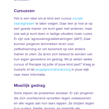
Cursussen
Het is een idee om je kind een cursus
sociale
vaardigheden
te laten volgen. Daar leer je hoe je op
een goede manier om kunt gaan met anderen, maar
ook wat je kunt doen in lastige situaties zoals ruzies.
Er zijn ook 'agressieregulatietrainingen' (ART). Daar
kunnen jongeren technieken leren voor
zelfbeheersing en om boosheid op een andere
manier te uiten. Ze leren zich bewust te worden van
hun eigen gevoelens en gedrag. Wil je weten welke
cursus of therapie bij jullie of jouw kind past? Vraag je
huisarts of de
jeugdgezondheidszorg
in jouw wijk
naar meer informatie.
Moeilijk gedrag
Soms blijven de problemen bestaan. Er zijn jongeren
die zich voortdurend verzetten tegen volwassenen
en alle regels aan hun laars lappen. Ze strijden tegen
hun ouders, familie, leraren, en eigenlijk alle