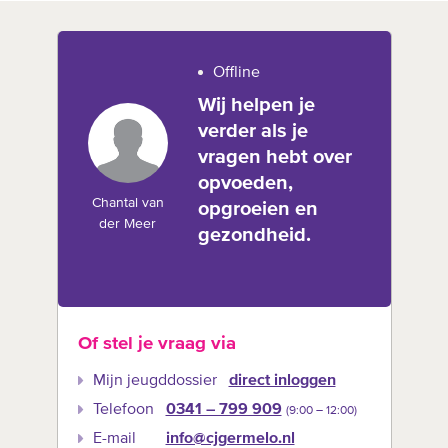
Offline
Wij helpen je
verder als je
vragen hebt over
opvoeden,
Chantal van
opgroeien en
der Meer
gezondheid.
Of stel je vraag via
Mijn jeugddossier
direct inloggen
Telefoon
0341 – 799 909
(9:00 –‍ 12:00)
E-mail
info@cjgermelo.nl