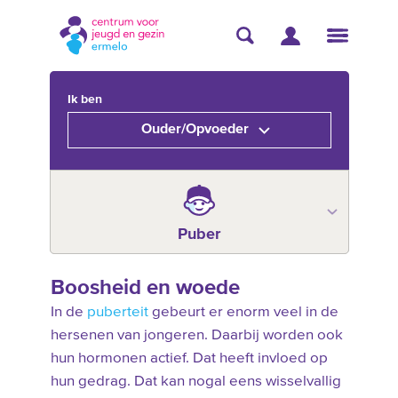
Ik ben
Ouder/Opvoeder
Puber
Boosheid en woede
In de
puberteit
gebeurt er enorm veel in de
hersenen van jongeren. Daarbij worden ook
hun hormonen actief. Dat heeft invloed op
hun gedrag. Dat kan nogal eens wisselvallig