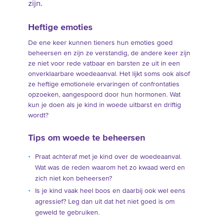
zijn.
Heftige emoties
De ene keer kunnen tieners hun emoties goed
beheersen en zijn ze verstandig, de andere keer zijn
ze niet voor rede vatbaar en barsten ze uit in een
onverklaarbare woedeaanval. Het lijkt soms ook alsof
ze heftige emotionele ervaringen of confrontaties
opzoeken, aangespoord door hun hormonen. Wat
kun je doen als je kind in woede uitbarst en driftig
wordt?
Tips om woede te beheersen
Praat achteraf met je kind over de woedeaanval.
Wat was de reden waarom het zo kwaad werd en
zich niet kon beheersen?
Is je kind vaak heel boos en daarbij ook wel eens
agressief? Leg dan uit dat het niet goed is om
geweld te gebruiken.