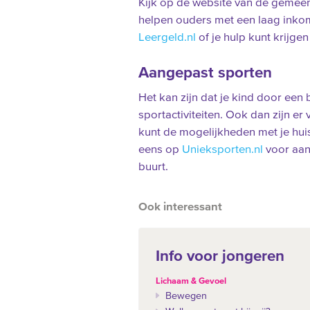
Kijk op de website van de gemeen
helpen ouders met een laag inko
Leergeld.nl
of je hulp kunt krijge
Aangepast sporten
Het kan zijn dat je kind door een
sportactiviteiten. Ook dan zijn er 
kunt de mogelijkheden met je huis
eens op
Unieksporten.nl
voor aan
buurt.
Ook interessant
Info voor jongeren
Lichaam & Gevoel
Bewegen