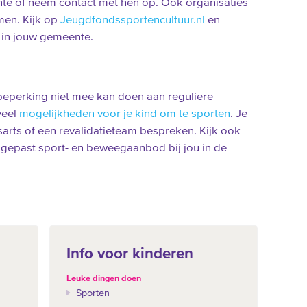
te of neem contact met hen op. Ook organisaties
men. Kijk op
Jeugdfondssportencultuur.nl
en
n in jouw gemeente.
 beperking niet mee kan doen aan reguliere
veel
mogelijkheden voor je kind om te sporten
. Je
arts of een revalidatieteam bespreken. Kijk ook
gepast sport- en beweegaanbod bij jou in de
Info voor kinderen
Leuke dingen doen
Sporten