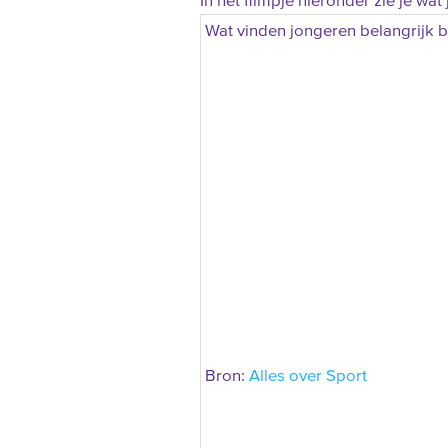
In het filmpje hieronder zie je wat
Wat vinden jongeren belangrijk bi
Bron:
Alles over Sport