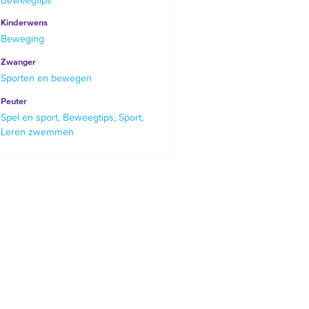
Beweegtips
Kinderwens
Beweging
Zwanger
Sporten en bewegen
Peuter
Spel en sport
Beweegtips
Sport
Leren zwemmen