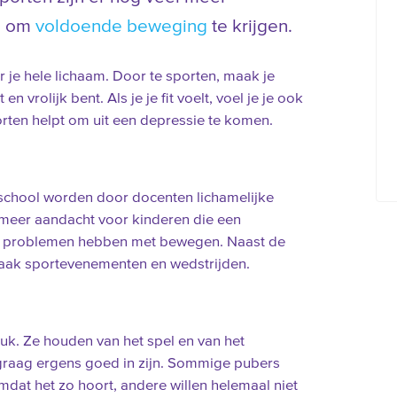
nd om
voldoende beweging
te krijgen.
 je hele lichaam. Door te sporten, maak je
n vrolijk bent. Als je je fit voelt, voel je je ook
orten helpt om uit een depressie te komen.
chool worden door docenten lichamelijke
 meer aandacht voor kinderen die een
 problemen hebben met bewegen. Naast de
aak sportevenementen en wedstrijden.
uk. Ze houden van het spel en van het
 graag ergens goed in zijn. Sommige pubers
dat het zo hoort, andere willen helemaal niet