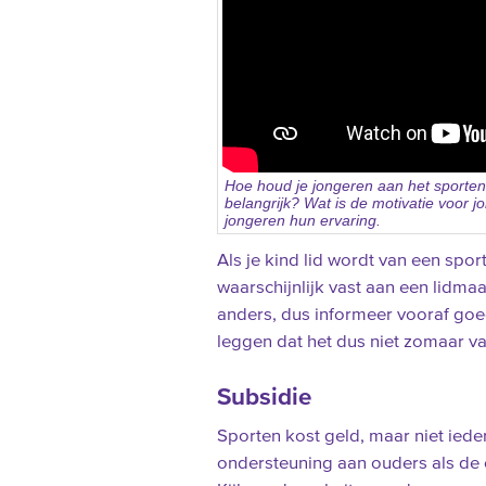
Hoe houd je jongeren aan het sporten
belangrijk? Wat is de motivatie voor j
jongeren hun ervaring.
Als je kind lid wordt van een sport
waarschijnlijk vast aan een lidmaa
anders, dus informeer vooraf goe
leggen dat het dus niet zomaar va
Subsidie
Sporten kost geld, maar niet ied
ondersteuning aan ouders als de co