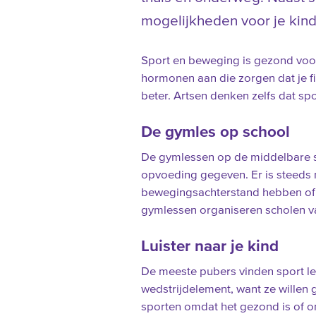
mogelijkheden voor je ki
Sport en beweging is gezond voor
hormonen aan die zorgen dat je fit e
beter. Artsen denken zelfs dat sp
De gymles op school
De gymlessen op de middelbare s
opvoeding gegeven. Er is steeds
bewegingsachterstand hebben of
gymlessen organiseren scholen v
Luister naar je kind
De meeste pubers vinden sport le
wedstrijdelement, want ze willen
sporten omdat het gezond is of om