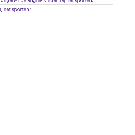
 jongeren belangrijk vinden bij het sporten.
j het sporten?