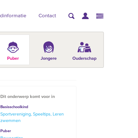
dinformatie
Contact
Puber
Jongere
Ouderschap
Dit onderwerp komt voor in
Basisschoolkind
Sportvereniging
Speeltips
Leren
zwemmen
Puber