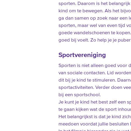
sporten. Daarom is het belangrij
kind om te bewegen. Als het bijv
ga dan samen op zoek naar een le
sporten, maar wel van even tijd v
goede wandelschoenen te kopen. 
goed bij voelt. Zo help je je pub
Sportvereniging
Sporten is niet alleen goed voor 
van sociale contacten. Lid worde
dit bij je kind te stimuleren. Daa
sportactiviteiten. Verder doen ve
bij een sportschool.
Je kunt je kind het best zelf een 
te gaan kijken wat de sport inhoud
Het belangrijkst is dat je kind zic
meedoen voordat jullie besluiten 