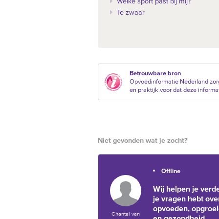
Welke sport past bij mij?
Te zwaar
Betrouwbare bron
Opvoedinformatie Nederland zor
en praktijk voor dat deze informat
Niet gevonden wat je zocht?
Offline
Wij helpen je verde
je vragen hebt ove
opvoeden, opgroe
Chantal van