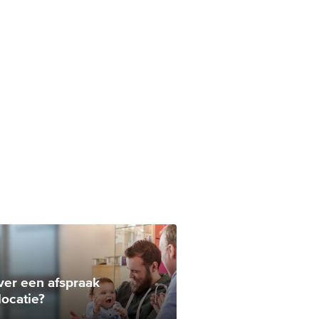
ver een afspraak
locatie?